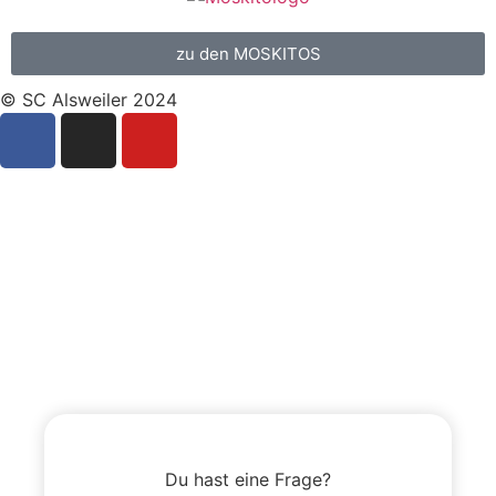
zu den MOSKITOS
© SC Alsweiler 2024
Du hast eine Frage?