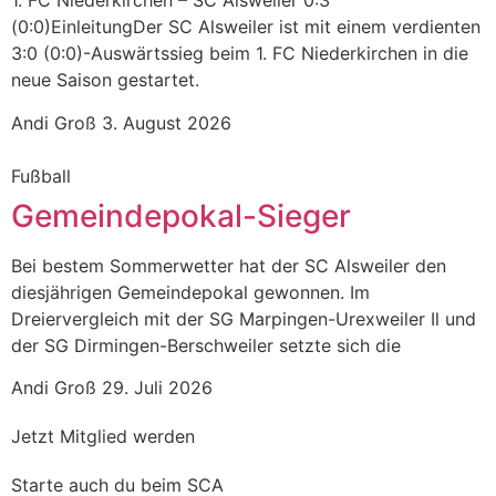
1. FC Niederkirchen – SC Alsweiler 0:3
(0:0)EinleitungDer SC Alsweiler ist mit einem verdienten
3:0 (0:0)-Auswärtssieg beim 1. FC Niederkirchen in die
neue Saison gestartet.
Andi Groß
3. August 2026
Fußball
Gemeindepokal-Sieger
Bei bestem Sommerwetter hat der SC Alsweiler den
diesjährigen Gemeindepokal gewonnen. Im
Dreiervergleich mit der SG Marpingen-Urexweiler Il und
der SG Dirmingen-Berschweiler setzte sich die
Andi Groß
29. Juli 2026
Jetzt Mitglied werden
Starte auch du beim SCA