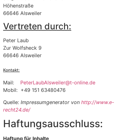
Höhenstraße
66646 Alsweiler
Vertreten durch:
Peter Laub
Zur Wolfsheck 9
66646 Alsweiler
Kontakt:
Mail:
PeterLaubAlsweiler@t-online.de
Mobil: +49 151 63480476
Quelle:
Impressumgenerator von
http://www.e-
recht24.de/
Haftungsausschluss:
Haftung für Inhalte