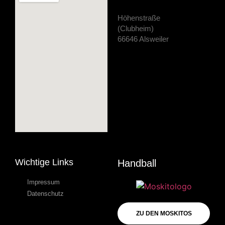
Höhenstraße
(Clubheim)
66646 Alsweiler
Wichtige Links
Handball
Impressum
Datenschutz
ZU DEN MOSKITOS