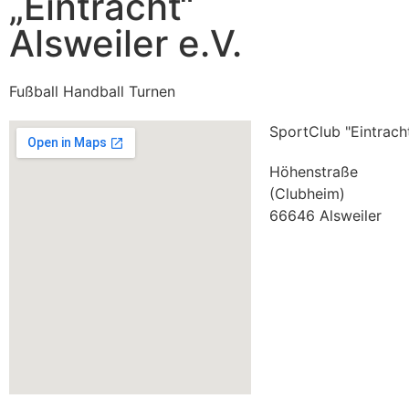
„Eintracht“
Alsweiler e.V.
Fußball Handball Turnen
SportClub "Eintracht
Höhenstraße
(Clubheim)
66646 Alsweiler