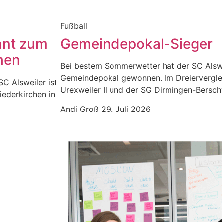
Fußball
nnt zum
Gemeindepokal-Sieger
hen
Bei bestem Sommerwetter hat der SC Alswe
Gemeindepokal gewonnen. Im Dreiervergle
SC Alsweiler ist
Urexweiler Il und der SG Dirmingen-Berschw
iederkirchen in
Andi Groß
29. Juli 2026