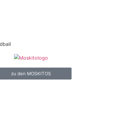
dball
zu den MOSKITOS