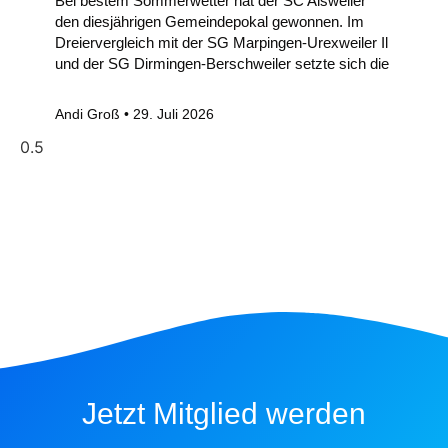
Bei bestem Sommerwetter hat der SC Alsweiler
den diesjährigen Gemeindepokal gewonnen. Im
Dreiervergleich mit der SG Marpingen-Urexweiler Il
und der SG Dirmingen-Berschweiler setzte sich die
Andi Groß
29. Juli 2026
Jetzt Mitglied werden