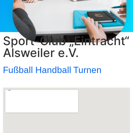
Sport-Club „Eintracht“
Alsweiler e.V.
Fußball Handball Turnen