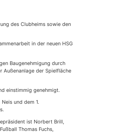
rung des Clubheims sowie den
Zusammenarbeit in der neuen HSG
ltigen Baugenehmigung durch
er Außenanlage der Spielfläche
end einstimmig genehmigt.
 Neis und dem 1.
ts.
räsident ist Norbert Brill,
r Fußball Thomas Fuchs,