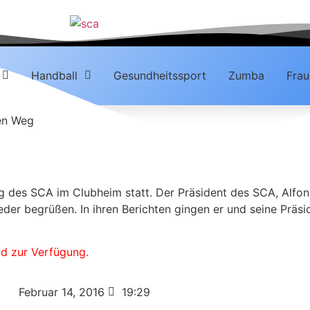
Handball
Gesundheitssport
Zumba
Frau
den Weg
g des SCA im Clubheim statt. Der Präsident des SCA, Alfon
der begrüßen. In ihren Berichten gingen er und seine Präsi
 zur Verfügung.
Februar 14, 2016
19:29