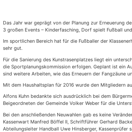
Das Jahr war geprägt von der Planung zur Erneuerung d
3 großen Events – Kinderfasching, Dorf spielt Fußball un
Im sportlichen Bereich hat für die Fußballer der Klassene
sehr gut.
Für die Sanierung des Kunstrasenplatzes liegt ein unters
die Sportplanungskommission erfolgen. Geplant ist ein A
sind weitere Arbeiten, wie das Erneuern der Fangzäune u
Mit dem Haushaltsplan für 2016 wurde den Mitgliedern au
Alfons Kuhn bedankte sich ausdrücklich bei dem Bürgerm
Beigeordneten der Gemeinde Volker Weber für die Unters
Bei den anschließenden Neuwahlen gab es keine Veränderung
Kassenwart Manfred Böffel II, Schriftführer Gerhard Back
Abteilungsleiter Handball Uwe Hinsberger, Kassenprüfer s