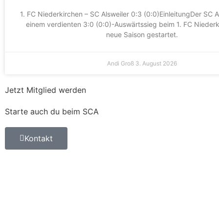
1. FC Niederkirchen – SC Alsweiler 0:3 (0:0)EinleitungDer SC Al
einem verdienten 3:0 (0:0)-Auswärtssieg beim 1. FC Niederki
neue Saison gestartet.
Andi Groß
3. August 2026
Jetzt Mitglied werden
Starte auch du beim SCA
Kontakt