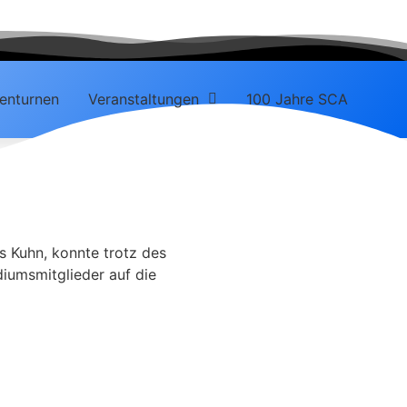
enturnen
Veranstaltungen
100 Jahre SCA
s Kuhn, konnte trotz des
diumsmitglieder auf die