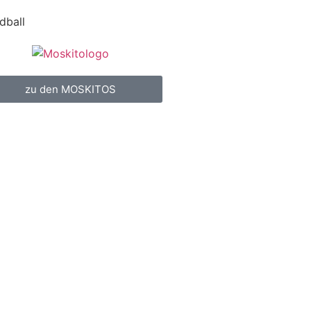
dball
zu den MOSKITOS