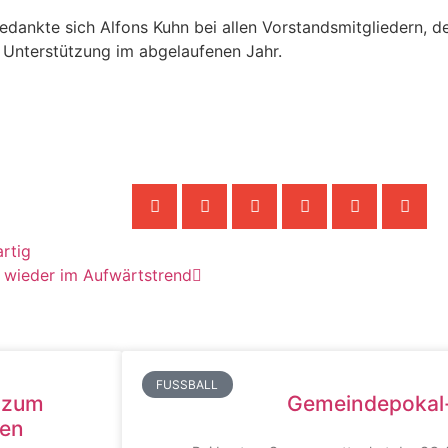
ankte sich Alfons Kuhn bei allen Vorstandsmitgliedern, de
ie Unterstützung im abgelaufenen Jahr.
rtig
 wieder im Aufwärtstrend
FUSSBALL
 zum
Gemeindepokal
hen