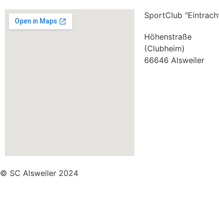
SportClub "Eintracht
Höhenstraße
(Clubheim)
66646 Alsweiler
© SC Alsweiler 2024