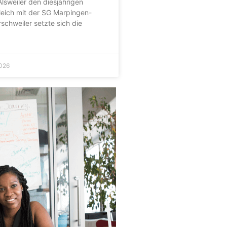
sweiler den diesjährigen
eich mit der SG Marpingen-
schweiler setzte sich die
2026