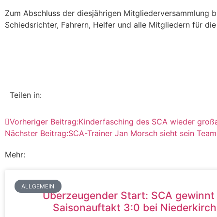
Zum Abschluss der diesjährigen Mitgliederversammlung bed
Schiedsrichter, Fahrern, Helfer und alle Mitgliedern für d
Teilen in:
Vorheriger Beitrag:
Kinderfasching des SCA wieder großa
Nächster Beitrag:
SCA-Trainer Jan Morsch sieht sein Team
Mehr:
ALLGEMEIN
Überzeugender Start: SCA gewinnt
Saisonauftakt 3:0 bei Niederkirc