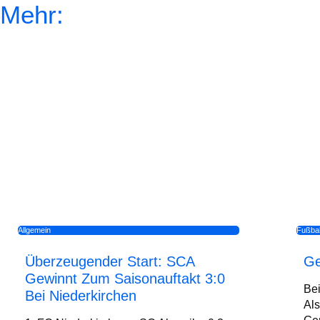
Mehr:
Allgemein
Fußbal
Überzeugender Start: SCA
Ge
Gewinnt Zum Saisonauftakt 3:0
Be
Bei Niederkirchen
Als