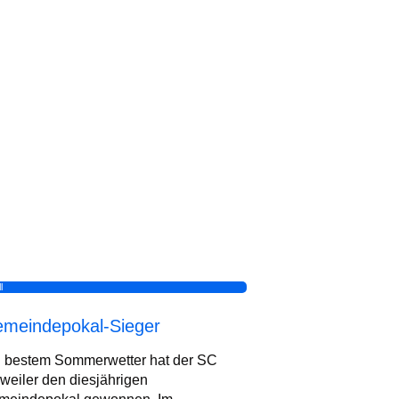
l
meindepokal-Sieger
i bestem Sommerwetter hat der SC
weiler den diesjährigen