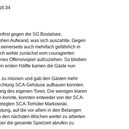
16:34
nfrist gegen die SG Bostalsee.
hohen Aufwand, was sich auszahlte. Gegen
seinerseits auch mehrfach gefährlich in
h wirkte zunächst vom couragierten
enes Offensivspiel aufzuziehen. So blieben
sen ersten Hälfte kamen die Gäste nun
len zu müssen und gab den Gästen mehr
 Richtung SCA-Gehäuse aufbauen konnten.
gung des eigenen Tores. Die wenigen klaren
n konnte, konnten entweder von der SCA-
gelegten SCA-Torhüter Markowski.
stung, auf die vor allem in den Belangen
n den nächsten Wochen weiter zu arbeiten
ber die gesamte Spielzeit abrufen zu