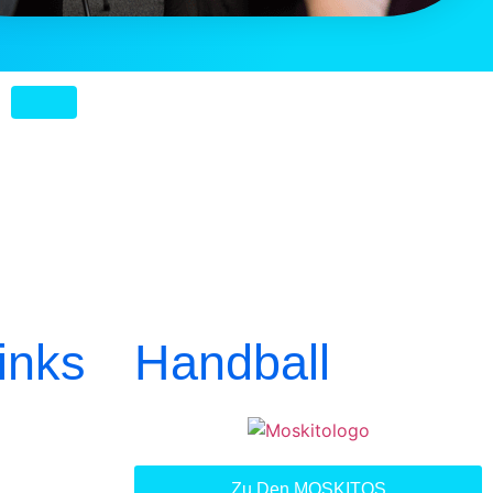
inks
Handball
Zu Den MOSKITOS