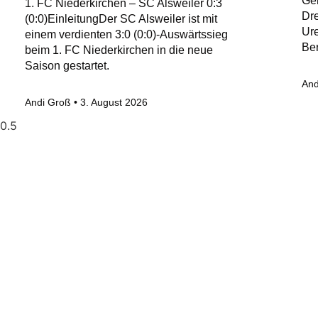
Ge
1. FC Niederkirchen – SC Alsweiler 0:3
Dre
(0:0)EinleitungDer SC Alsweiler ist mit
Ure
einem verdienten 3:0 (0:0)-Auswärtssieg
Ber
beim 1. FC Niederkirchen in die neue
Saison gestartet.
And
Andi Groß
3. August 2026