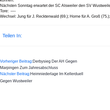
können.
Nächsten Sonntag erwartet der SC Alsweiler den SV Wustweile
Tore: —-
Wechsel: Jung für J. Recktenwald (69.); Horne für A. Groß (75.)
Teilen In:
Vorheriger Beitrag:
Derbysieg Der AH Gegen
Marpingen Zum Jahresabschluss
Nächster Beitrag:
Heimniederlage Im Kellerduell
Gegen Wustweiler