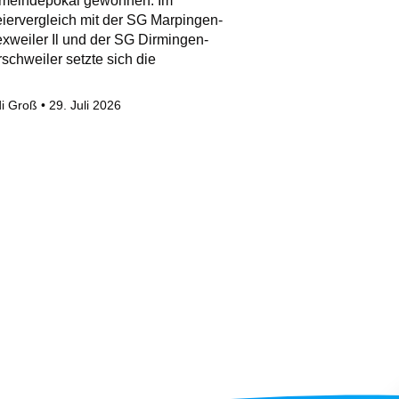
meindepokal gewonnen. Im
iervergleich mit der SG Marpingen-
xweiler Il und der SG Dirmingen-
schweiler setzte sich die
i Groß
29. Juli 2026