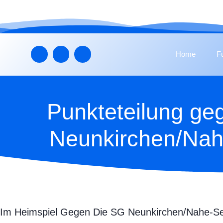
Home
F
Punkteteilung ge
Neunkirchen/Nah
Im Heimspiel Gegen Die SG Neunkirchen/Nahe-Se