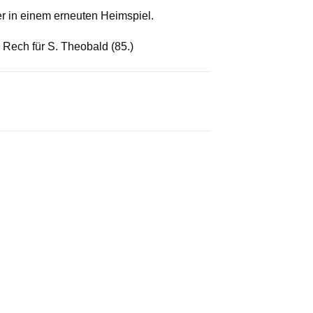
r in einem erneuten Heimspiel.
; Rech für S. Theobald (85.)