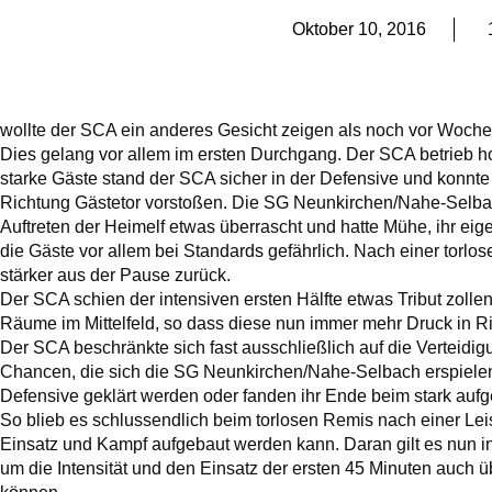
Oktober 10, 2016
wollte der SCA ein anderes Gesicht zeigen als noch vor Woche
Dies gelang vor allem im ersten Durchgang. Der SCA betrieb 
starke Gäste stand der SCA sicher in der Defensive und konnte 
Richtung Gästetor vorstoßen. Die SG Neunkirchen/Nahe-Selbac
Auftreten der Heimelf etwas überrascht und hatte Mühe, ihr eig
die Gäste vor allem bei Standards gefährlich. Nach einer torlo
stärker aus der Pause zurück.
Der SCA schien der intensiven ersten Hälfte etwas Tribut zol
Räume im Mittelfeld, so dass diese nun immer mehr Druck in
Der SCA beschränkte sich fast ausschließlich auf die Verteidi
Chancen, die sich die SG Neunkirchen/Nahe-Selbach erspiele
Defensive geklärt werden oder fanden ihr Ende beim stark auf
So blieb es schlussendlich beim torlosen Remis nach einer Lei
Einsatz und Kampf aufgebaut werden kann. Daran gilt es nun i
um die Intensität und den Einsatz der ersten 45 Minuten auch ü