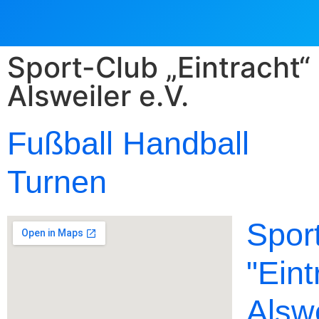
Sport-Club „Eintracht“
Alsweiler e.V.
Fußball Handball
Turnen
Spor
"Eint
Alswe