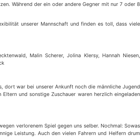
etzen. Während der ein oder andere Gegner mit nur 7 oder 8
xibilität unserer Mannschaft und finden es toll, dass viele
cktenwald, Malin Scherer, Jolina Klersy, Hannah Niesen,
ck
us, dort war bei unserer Ankunft noch die männliche Jugend
 Eltern und sonstige Zuschauer waren herzlich eingeladen
z wegen verlorenem Spiel gegen uns selber. Nochmal: Sowas
nnige Leistung. Auch den vielen Fahrern und Helfern drum