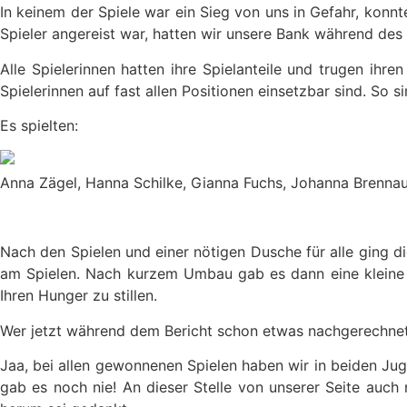
In keinem der Spiele war ein Sieg von uns in Gefahr, konn
Spieler angereist war, hatten wir unsere Bank während des 
Alle Spielerinnen hatten ihre Spielanteile und trugen ihren
Spielerinnen auf fast allen Positionen einsetzbar sind. So 
Es spielten:
Anna Zägel, Hanna Schilke, Gianna Fuchs, Johanna Brennaue
Nach den Spielen und einer nötigen Dusche für alle ging d
am Spielen. Nach kurzem Umbau gab es dann eine kleine Ü
Ihren Hunger zu stillen.
Wer jetzt während dem Bericht schon etwas nachgerechnet
Jaa, bei allen gewonnenen Spielen haben wir in beiden Ju
gab es noch nie! An dieser Stelle von unserer Seite auch