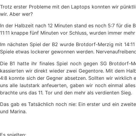
Trotz erster Probleme mit den Laptops konnten wir pünktli
wir. Aber wer?
In der Halbzeit nach 12 Minuten stand es noch 5:7 für die B
11:11 knappe fünf Minuten vor Schluss, wurden immer mehr W
Im nächsten Spiel der B2 wurde Brotdorf-Merzig mit 14:11 
Spiele etwas lockerer gewonnen werden. Nervenaufreibend 
Die B1 hatte ihr finales Spiel noch gegen SG Brotdorf-Me
kassierten wir direkt wieder zwei Gegentore. Mit dem Halb
4:8 konnte sich der Gegner absetzen. Sollten wir wirklich
uns alle lautstark anfeuerten, gaben wir noch einmal all
brachte uns das 11. Tor und den mehr als verdienten Sieg.
Das gab es Tatsächlich noch nie: Ein erster und ein zweit
und Marina.
Es spielten: