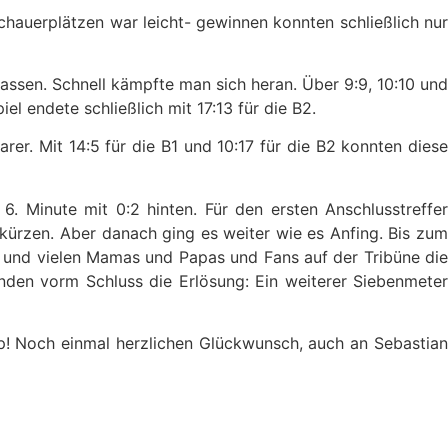
hauerplätzen war leicht- gewinnen konnten schließlich nur
 lassen. Schnell kämpfte man sich heran. Über 9:9, 10:10 und
 endete schließlich mit 17:13 für die B2.
r. Mit 14:5 für die B1 und 10:17 für die B2 konnten diese
. Minute mit 0:2 hinten. Für den ersten Anschlusstreffer
rkürzen. Aber danach ging es weiter wie es Anfing. Bis zum
en und vielen Mamas und Papas und Fans auf der Tribüne die
unden vorm Schluss die Erlösung: Ein weiterer Siebenmeter
Cup! Noch einmal herzlichen Glückwunsch, auch an Sebastian