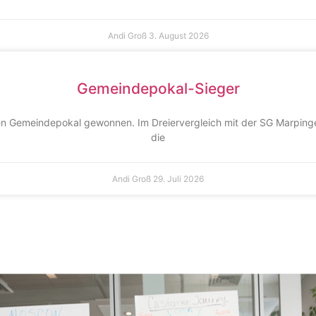
Andi Groß
3. August 2026
Gemeindepokal-Sieger
en Gemeindepokal gewonnen. Im Dreiervergleich mit der SG Marpingen
die
Andi Groß
29. Juli 2026