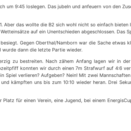
ch um 9:45 loslegen. Das jubeln und anfeuern von den Zusc
1. Aber das wollte die B2 sich wohl nicht so einfach bieten
etteinsätze auf ein Unentschieden abgeschlossen. Das Spiel
besiegt. Gegen Oberthal/Namborn war die Sache etwas klare
wurde dann die letzte Partie wieder.
rzig zu bestreiten. Nach zähem Anfang lagen wir in der 6
zeitpfiff konnten wir durch einen 7m Strafwurf auf 4:6 ve
 ein Spiel verlieren? Aufgeben? Nein! Mit zwei Mannschaft
es und kämpften uns bis zum 10:10 wieder heran. Drei Sek
er Platz für einen Verein, eine Jugend, bei einem Energis