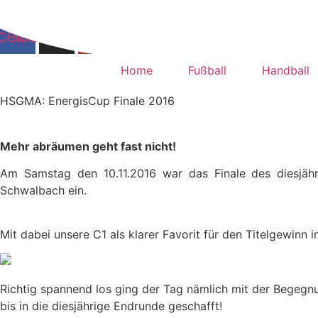
Zum
Inhalt
cebook
Instagram
Youtube
springen
Home
Fußball
Handball
HSGMA: EnergisCup Finale 2016
Mehr abräumen geht fast nicht!
Am Samstag den 10.11.2016 war das Finale des diesjähr
Schwalbach ein.
Mit dabei unsere C1 als klarer Favorit für den Titelgewinn 
Richtig spannend los ging der Tag nämlich mit der Begegn
bis in die diesjährige Endrunde geschafft!