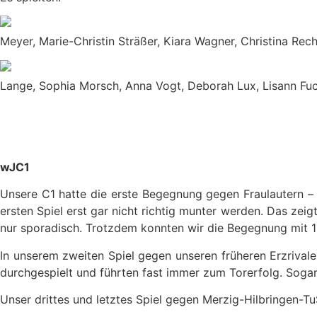
Meyer, Marie-Christin Sträßer, Kiara Wagner, Christina Rec
Lange, Sophia Morsch, Anna Vogt, Deborah Lux, Lisann Fu
wJC1
Unsere C1 hatte die erste Begegnung gegen Fraulautern – 
ersten Spiel erst gar nicht richtig munter werden. Das zei
nur sporadisch. Trotzdem konnten wir die Begegnung mit 13
In unserem zweiten Spiel gegen unseren früheren Erzrival
durchgespielt und führten fast immer zum Torerfolg. Sogar 
Unser drittes und letztes Spiel gegen Merzig-Hilbringen-