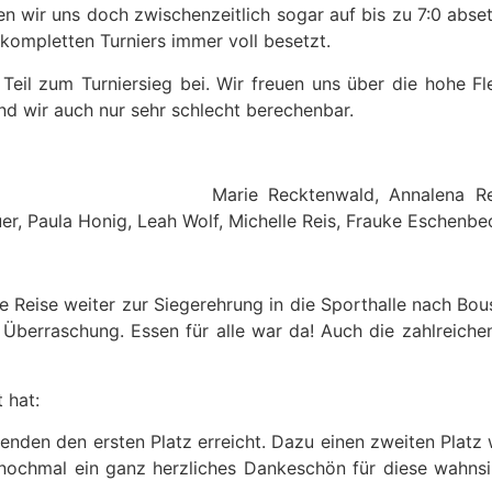
ten wir uns doch zwischenzeitlich sogar auf bis zu 7:0 abs
kompletten Turniers immer voll besetzt.
 Teil zum Turniersieg bei. Wir freuen uns über die hohe Fle
sind wir auch nur sehr schlecht berechenbar.
Marie Recktenwald, Annalena Re
r, Paula Honig, Leah Wolf, Michelle Reis, Frauke Eschenbe
ie Reise weiter zur Siegerehrung in die Sporthalle nach Bo
berraschung. Essen für alle war da! Auch die zahlreichen
 hat:
genden den ersten Platz erreicht. Dazu einen zweiten Plat
 nochmal ein ganz herzliches Dankeschön für diese wahnsi