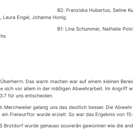
B2: Franziska Hubertus, Seline Ku
h, Laura Engel, Johanna Honig
B1: Lina Schummer, Nathalie Polc
chs
Überherrn. Das warm machen war auf einem kleinen Bereich
gte sich vor allem in der mäßigen Abwehrarbeit. Im Angriff
:7 für uns entscheiden.
en Merchweiler gelang uns das deutlich besser. Die Abwehr
ein Freiwurftor wurde erzielt. So war das Ergebnis von 15:
TuS Brotdorf wurde genauso souverän gewonnen wie die ande