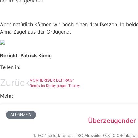
herum sei gedankt.
Aber natürlich können wir noch einen draufsetzen. In bei
Anna Zägel aus der C-Jugend.
Bericht: Patrick König
Teilen in:
Zurück
VORHERIGER BEITRAG:
Remis im Derby gegen Tholey
Mehr:
ALLGEMEIN
Überzeugender S
1. FC Niederkirchen – SC Alsweiler 0:3 (0:0)Einleitu