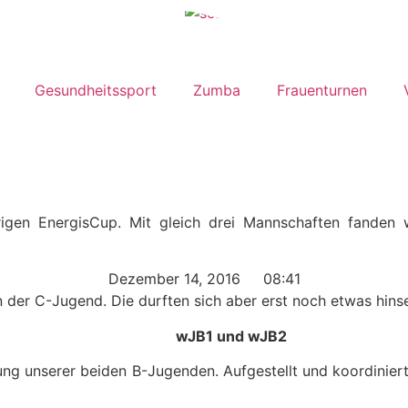
Gesundheitssport
Zumba
Frauenturnen
igen EnergisCup. Mit gleich drei Mannschaften fanden 
Dezember 14, 2016
08:41
in der C-Jugend. Die durften sich aber erst noch etwas hins
wJB1 und wJB2
ung unserer beiden B-Jugenden. Aufgestellt und koordinier