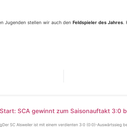
den Jugenden stellen wir auch den
Feldspieler des Jahres
.
tart: SCA gewinnt zum Saisonauftakt 3:0 b
ngDer SC Alsweiler ist mit einem verdienten 3:0 (0:0)-Auswärtssieg b