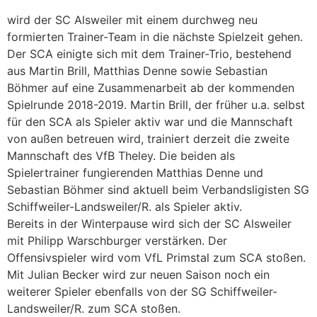
wird der SC Alsweiler mit einem durchweg neu
formierten Trainer-Team in die nächste Spielzeit gehen.
Der SCA einigte sich mit dem Trainer-Trio, bestehend
aus Martin Brill, Matthias Denne sowie Sebastian
Böhmer auf eine Zusammenarbeit ab der kommenden
Spielrunde 2018-2019. Martin Brill, der früher u.a. selbst
für den SCA als Spieler aktiv war und die Mannschaft
von außen betreuen wird, trainiert derzeit die zweite
Mannschaft des VfB Theley. Die beiden als
Spielertrainer fungierenden Matthias Denne und
Sebastian Böhmer sind aktuell beim Verbandsligisten SG
Schiffweiler-Landsweiler/R. als Spieler aktiv.
Bereits in der Winterpause wird sich der SC Alsweiler
mit Philipp Warschburger verstärken. Der
Offensivspieler wird vom VfL Primstal zum SCA stoßen.
Mit Julian Becker wird zur neuen Saison noch ein
weiterer Spieler ebenfalls von der SG Schiffweiler-
Landsweiler/R. zum SCA stoßen.