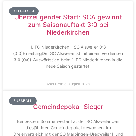
ALLGEMEIN
Überzeugender Start: SCA gewinnt
zum Saisonauftakt 3:0 bei
Niederkirchen
1. FC Niederkirchen – SC Alsweiler 0:3
(0:0)EinleitungDer SC Alsweiler ist mit einem verdienten
3:0 (0:0)-Auswärtssieg beim 1. FC Niederkirchen in die
neue Saison gestartet.
Andi Groß
3. August 2026
FUSSBALL
Gemeindepokal-Sieger
Bei bestem Sommerwetter hat der SC Alsweiler den
diesjährigen Gemeindepokal gewonnen. Im
Dreiervergleich mit der SG Marpingen-Urexweiler Il und