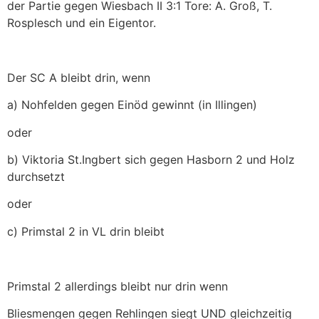
der Partie gegen Wiesbach II 3:1 Tore: A. Groß, T.
Rosplesch und ein Eigentor.
Der SC A bleibt drin, wenn
a) Nohfelden gegen Einöd gewinnt (in Illingen)
oder
b) Viktoria St.Ingbert sich gegen Hasborn 2 und Holz
durchsetzt
oder
c) Primstal 2 in VL drin bleibt
Primstal 2 allerdings bleibt nur drin wenn
Bliesmengen gegen Rehlingen siegt UND gleichzeitig