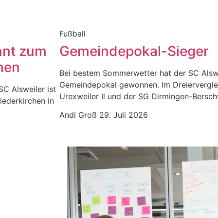
Fußball
nnt zum
Gemeindepokal-Sieger
hen
Bei bestem Sommerwetter hat der SC Alswe
Gemeindepokal gewonnen. Im Dreiervergle
SC Alsweiler ist
Urexweiler Il und der SG Dirmingen-Berschw
iederkirchen in
Andi Groß
29. Juli 2026