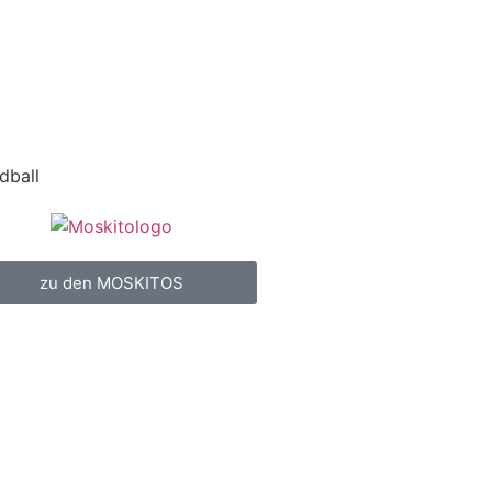
dball
zu den MOSKITOS