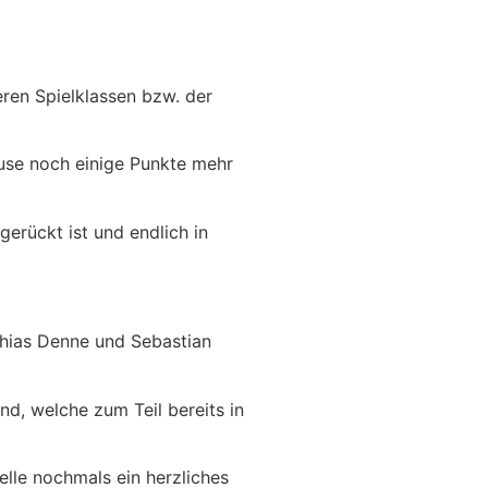
eren Spielklassen bzw. der
ause noch einige Punkte mehr
erückt ist und endlich in
thias Denne und Sebastian
d, welche zum Teil bereits in
lle nochmals ein herzliches