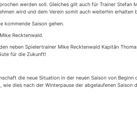
rochen werden soll. Gleiches gilt auch für Trainer Stefa
hmen wird und dem Verein somit auch weiterhin erhalten b
 die kommende Saison gehen.
 Mike Recktenwald.
erden neben Spielertrainer Mike Recktenwald Kapitän Thoma
ute für die Zukunft!
schaft die neue Situation in der neuen Saison von Beginn 
wie dies nach der Winterpause der abgelaufenen Saison de