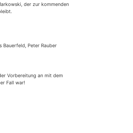
n Markowski, der zur kommenden
leibt.
s Bauerfeld, Peter Rauber
der Vorbereitung an mit dem
r Fall war!