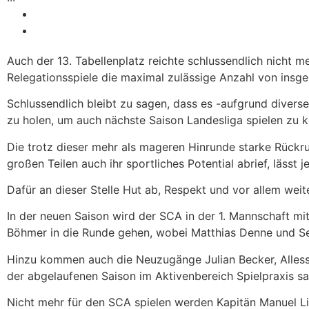
Auch der 13. Tabellenplatz reichte schlussendlich nicht 
Relegationsspiele die maximal zulässige Anzahl von insg
Schlussendlich bleibt zu sagen, dass es -aufgrund diver
zu holen, um auch nächste Saison Landesliga spielen zu 
Die trotz dieser mehr als mageren Hinrunde starke Rückr
großen Teilen auch ihr sportliches Potential abrief, lässt 
Dafür an dieser Stelle Hut ab, Respekt und vor allem weit
In der neuen Saison wird der SCA in der 1. Mannschaft mi
Böhmer in die Runde gehen, wobei Matthias Denne und Seb
Hinzu kommen auch die Neuzugänge Julian Becker, Allessa
der abgelaufenen Saison im Aktivenbereich Spielpraxis s
Nicht mehr für den SCA spielen werden Kapitän Manuel Li