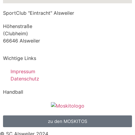
SportClub "Eintracht" Alsweiler
Höhenstraße
(Clubheim)
66646 Alsweiler
Wichtige Links
Impressum
Datenschutz
Handball
zu den MOSKITOS
© SC Alsweiler 2024