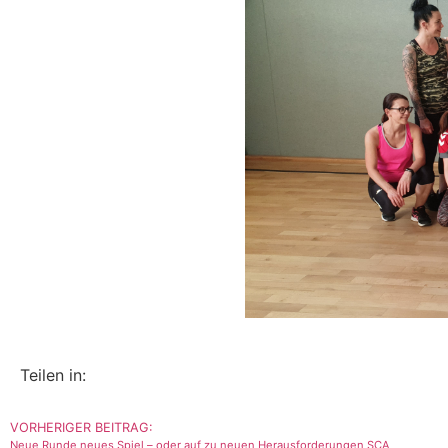
Teilen in:
VORHERIGER BEITRAG:
Neue Runde neues Spiel – oder auf zu neuen Herausforderungen SCA