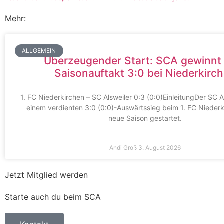
Mehr:
ALLGEMEIN
Überzeugender Start: SCA gewinnt
Saisonauftakt 3:0 bei Niederkirc
1. FC Niederkirchen – SC Alsweiler 0:3 (0:0)EinleitungDer SC Al
einem verdienten 3:0 (0:0)-Auswärtssieg beim 1. FC Niederki
neue Saison gestartet.
Andi Groß
3. August 2026
Jetzt Mitglied werden
Starte auch du beim SCA