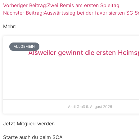
Vorheriger Beitrag:
Zwei Remis am ersten Spieltag
Nächster Beitrag:
Auswärtssieg bei der favorisierten SG 
Mehr:
ALLGEMEIN
Alsweiler gewinnt die ersten Heims
Andi Groß
9. August 2026
Jetzt Mitglied werden
Starte auch du beim SCA