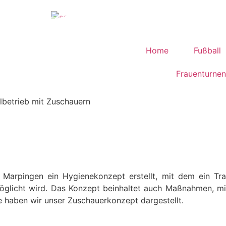
Home
Fußball
Frauenturnen
lbetrieb mit Zuschauern
arpingen ein Hygienekonzept erstellt, mit dem ein Trai
möglicht wird. Das Konzept beinhaltet auch Maßnahmen, mi
e haben wir unser Zuschauerkonzept dargestellt.