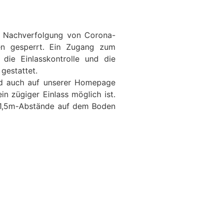
ge Nachverfolgung von Corona-
en gesperrt. Ein Zugang zum
die Einlasskontrolle und die
gestattet.
und auch auf unserer Homepage
n zügiger Einlass möglich ist.
ie 1,5m-Abstände auf dem Boden