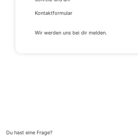
Kontaktformular
Wir werden uns bei dir melden.
Du hast eine Frage?