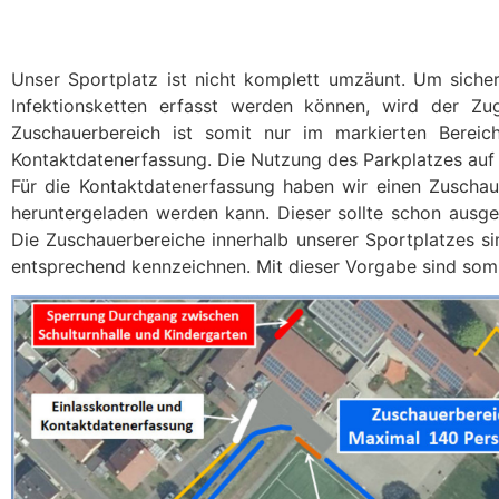
Unser Sportplatz ist nicht komplett umzäunt. Um siche
Infektionsketten erfasst werden können, wird der Z
Zuschauerbereich ist somit nur im markierten Bereic
Kontaktdatenerfassung. Die Nutzung des Parkplatzes auf de
Für die Kontaktdatenerfassung haben wir einen Zuschau
heruntergeladen werden kann. Dieser sollte schon ausge
Die Zuschauerbereiche innerhalb unserer Sportplatzes s
entsprechend kennzeichnen. Mit dieser Vorgabe sind somi