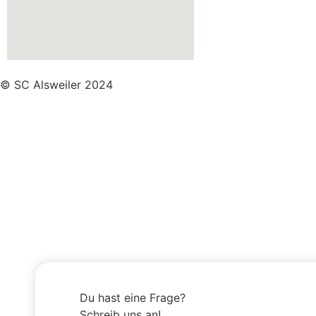
© SC Alsweiler 2024
Du hast eine Frage?
Schreib uns an!