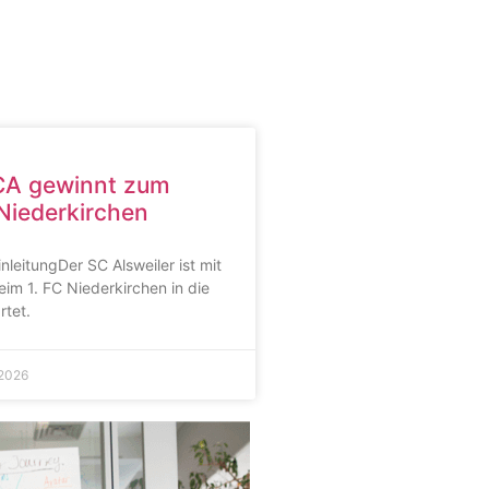
CA gewinnt zum
 Niederkirchen
nleitungDer SC Alsweiler ist mit
im 1. FC Niederkirchen in die
rtet.
 2026