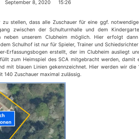
September 8, 2020
15:26
r zu stellen, dass alle Zuschauer für eine ggf. notwendi
ugang zwischen der Schulturnhalle und dem Kindergart
h neben unserem Clubheim möglich. Hier erfolgt dann 
m Schulhof ist nur für Spieler, Trainer und Schiedsrichter 
er-Erfassungsbogen erstellt, der im Clubheim ausliegt 
füllt zum Heimspiel des SCA mitgebracht werden, damit ei
ind mit blauen Linien gekennzeichnet. Hier werden wir d
t 140 Zuschauer maximal zulässig.