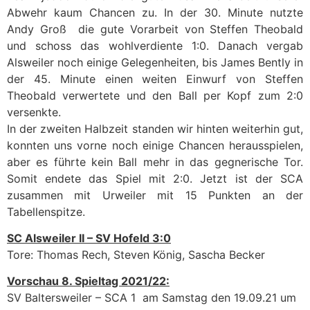
Abwehr kaum Chancen zu. In der 30. Minute nutzte
Andy Groß
die gute Vorarbeit von Steffen Theobald
und schoss das wohlverdiente 1:0.
Danach vergab
Alsweiler noch einige Gelegenheiten, bis James Bently in
der 45. Minute einen weiten Einwurf von Steffen
Theobald verwertete und den Ball per Kopf zum 2:0
versenkte.
In der zweiten Halbzeit standen wir hinten weiterhin gut,
konnten uns vorne noch einige Chancen herausspielen,
aber es führte kein Ball mehr in das gegnerische Tor.
Somit endete das Spiel mit 2:0. Jetzt ist der SCA
zusammen mit Urweiler mit 15 Punkten an der
Tabellenspitze.
SC Alsweiler II – SV Hofeld 3:0
Tore:
Thomas Rech,
Steven König,
Sascha Becker
Vorschau 8. Spieltag 2021/22:
SV Baltersweiler – SCA 1
am Samstag den 19.09.21 um