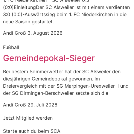
1. FC Niederkirchen – SC Alsweiler 0:3
(0:0)EinleitungDer SC Alsweiler ist mit einem verdienten
3:0 (0:0)-Auswärtssieg beim 1. FC Niederkirchen in die
neue Saison gestartet.
Andi Groß
3. August 2026
Fußball
Gemeindepokal-Sieger
Bei bestem Sommerwetter hat der SC Alsweiler den
diesjährigen Gemeindepokal gewonnen. Im
Dreiervergleich mit der SG Marpingen-Urexweiler Il und
der SG Dirmingen-Berschweiler setzte sich die
Andi Groß
29. Juli 2026
Jetzt Mitglied werden
Starte auch du beim SCA