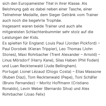
sich den Europameister Titel in ihrer Klasse. Als
Belohnung gab es dabei neben einer Tasche, einer
Teilnehmer Medaille, dem Sieger Getränk vom Trainer
auch noch die begehrte Trophäe.
Insgesamt waren beide Trainer und auch alle
mitgereisten Schlachtenbummler sehr stolz auf die
Leistungen der Kids.
Es spielten für England: Louis Paul (Jordan Pickford) –
Paul Dorobek (Kieran Trippier), Leo Thomas (John
Stones), Maxi Rohrbacher (Trent Alexander – Arnold) –
Linus Mörsdorf (Harry Kane), Silas Haben (Phil Foden)
und Luan Recktenwald (Jude Bellingham).
Portugal: Lionel Lézaud (Diogo Costa) – Elias Massone
(Ruben Diaz), Tom Recktenwald (Pepe), Toni Schäfer
(Bruno Fernandez) – Moritz Hoffmann (Cristiano
Ronaldo), Levin Weber (Bernardo Silva) und Alex
Rohrbacher (Joao Felix)