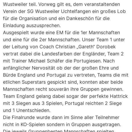
Wustweiler teil. Vorweg gilt es, dem veranstaltenden
Verein der SG Wustweiler Uchtelfangen ein großes Lob
für die Organisation und ein Dankeschön für die
Einladung auszusprechen.
Ausgespielt wurde eine EM für die 1er Mannschaften
und eine für die 2er Mannschaften. Unser Team 1 unter
der Leitung von Coach Christian „Gareth“ Dorobek
vertrat dabei die Landesfarben der Engländer, Team 2
mit Trainer Michael Schäfer die Portugiesen. Nach
anfänglicher Nervosität ob der der großen Ehre und
Bürde England und Portugal zu vertreten, Teams die mit
etlichen Superstars gespickt sind, konnten aber beide
Mannschaften recht souverän ihre Gruppen gewinnen.
Team England gelang dabei sogar der perfekte Hattrick
mit 3 Siegen aus 3 Spielen, Portugal reichten 2 Siege
und 1 Unentschieden.
Die Finalrunde wurde dann im Sinne aller Teilnehmer
nicht in KO-Spielen sondern in Gruppen ausgetragen.
Die jeweils Gruppenbesten Mannschaften spielten