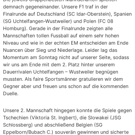
demnach gegeneinander. Unsere F1 traf in der
Finalrunde auf Deutschland (SC Idar-Oberstein), Spanien
(SG Uchtelfangen-Wustweiler) und Polen (FC 08
Homburg). Gerade in der Finalrunde zeigten alle
Mannschaften tollen Fussball auf einem sehr hohen
Niveau und wie in der echten EM entscheiden am Ende
Nuancen über Sieg und Niederlage. Leider lag das
Momentum am Sonntag nicht auf unserer Seite, sodass
wir uns am Ende mit dem 2. Platz hinter unserem
Dauerrivalen Uchtelfangen – Wustweiler begnügen
mussten. Als faire Sportsmänner gratulieren wir dem
Gegner aber und freuen uns schon auf die kommenden
Duelle.
Unsere 2. Mannschaft hingegen konnte die Spiele gegen
Tschechien (Viktoria St. Ingbert), die Slowakei (JSG
Schlossberg) und abschließend Belgien (SG
Eppelborn/Bubach C.) souverän gewinnen und sicherte