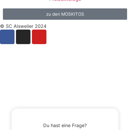
zu den MOSKITOS
© SC Alsweiler 2024
Du hast eine Frage?