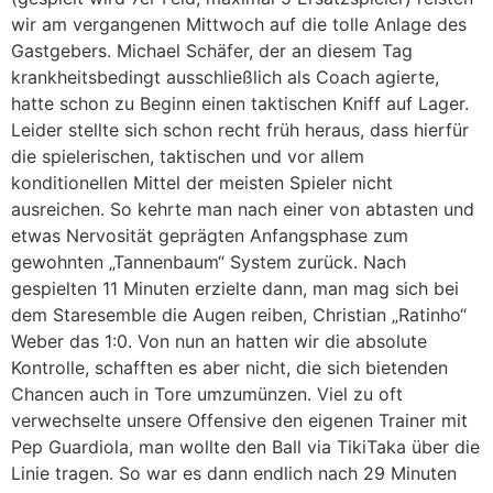
wir am vergangenen Mittwoch auf die tolle Anlage des
Gastgebers. Michael Schäfer, der an diesem Tag
krankheitsbedingt ausschließlich als Coach agierte,
hatte schon zu Beginn einen taktischen Kniff auf Lager.
Leider stellte sich schon recht früh heraus, dass hierfür
die spielerischen, taktischen und vor allem
konditionellen Mittel der meisten Spieler nicht
ausreichen. So kehrte man nach einer von abtasten und
etwas Nervosität geprägten Anfangsphase zum
gewohnten „Tannenbaum“ System zurück. Nach
gespielten 11 Minuten erzielte dann, man mag sich bei
dem Staresemble die Augen reiben, Christian „Ratinho“
Weber das 1:0. Von nun an hatten wir die absolute
Kontrolle, schafften es aber nicht, die sich bietenden
Chancen auch in Tore umzumünzen. Viel zu oft
verwechselte unsere Offensive den eigenen Trainer mit
Pep Guardiola, man wollte den Ball via TikiTaka über die
Linie tragen. So war es dann endlich nach 29 Minuten