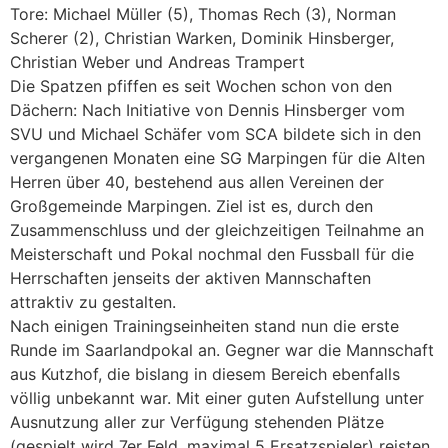
Tore: Michael Müller (5), Thomas Rech (3), Norman
Scherer (2), Christian Warken, Dominik Hinsberger,
Christian Weber und Andreas Trampert
Die Spatzen pfiffen es seit Wochen schon von den
Dächern: Nach Initiative von Dennis Hinsberger vom
SVU und Michael Schäfer vom SCA bildete sich in den
vergangenen Monaten eine SG Marpingen für die Alten
Herren über 40, bestehend aus allen Vereinen der
Großgemeinde Marpingen. Ziel ist es, durch den
Zusammenschluss und der gleichzeitigen Teilnahme an
Meisterschaft und Pokal nochmal den Fussball für die
Herrschaften jenseits der aktiven Mannschaften
attraktiv zu gestalten.
Nach einigen Trainingseinheiten stand nun die erste
Runde im Saarlandpokal an. Gegner war die Mannschaft
aus Kutzhof, die bislang in diesem Bereich ebenfalls
völlig unbekannt war. Mit einer guten Aufstellung unter
Ausnutzung aller zur Verfügung stehenden Plätze
(gespielt wird 7er Feld, maximal 5 Ersatzspieler) reisten