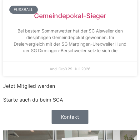
FUSSBALL
Gemeindepokal-Sieger
Bei bestem Sommerwetter hat der SC Alsweiler den
diesjährigen Gemeindepokal gewonnen. Im
Dreiervergleich mit der SG Marpingen-Urexweiler Il und
der SG Dirmingen-Berschweiler setzte sich die
Andi Groß
29. Juli 2026
Jetzt Mitglied werden
Starte auch du beim SCA
Kontakt