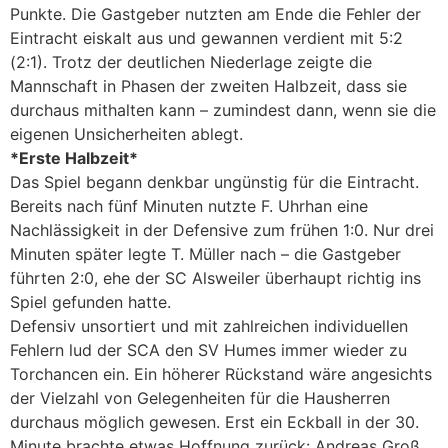
Punkte. Die Gastgeber nutzten am Ende die Fehler der
Eintracht eiskalt aus und gewannen verdient mit 5:2
(2:1). Trotz der deutlichen Niederlage zeigte die
Mannschaft in Phasen der zweiten Halbzeit, dass sie
durchaus mithalten kann – zumindest dann, wenn sie die
eigenen Unsicherheiten ablegt.
*Erste Halbzeit*
Das Spiel begann denkbar ungünstig für die Eintracht.
Bereits nach fünf Minuten nutzte F. Uhrhan eine
Nachlässigkeit in der Defensive zum frühen 1:0. Nur drei
Minuten später legte T. Müller nach – die Gastgeber
führten 2:0, ehe der SC Alsweiler überhaupt richtig ins
Spiel gefunden hatte.
Defensiv unsortiert und mit zahlreichen individuellen
Fehlern lud der SCA den SV Humes immer wieder zu
Torchancen ein. Ein höherer Rückstand wäre angesichts
der Vielzahl von Gelegenheiten für die Hausherren
durchaus möglich gewesen. Erst ein Eckball in der 30.
Minute brachte etwas Hoffnung zurück: Andreas Groß