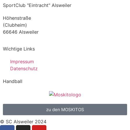
SportClub "Eintracht" Alsweiler
Höhenstraße
(Clubheim)
66646 Alsweiler
Wichtige Links
Impressum
Datenschutz
Handball
zu den MOSKITOS
© SC Alsweiler 2024