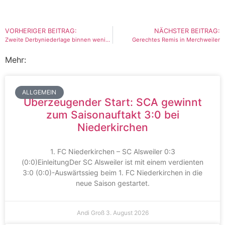
VORHERIGER BEITRAG:
NÄCHSTER BEITRAG:
Zweite Derbyniederlage binnen weniger Wochen
Gerechtes Remis in Merchweiler
Mehr:
ALLGEMEIN
Überzeugender Start: SCA gewinnt
zum Saisonauftakt 3:0 bei
Niederkirchen
1. FC Niederkirchen – SC Alsweiler 0:3
(0:0)EinleitungDer SC Alsweiler ist mit einem verdienten
3:0 (0:0)-Auswärtssieg beim 1. FC Niederkirchen in die
neue Saison gestartet.
Andi Groß
3. August 2026