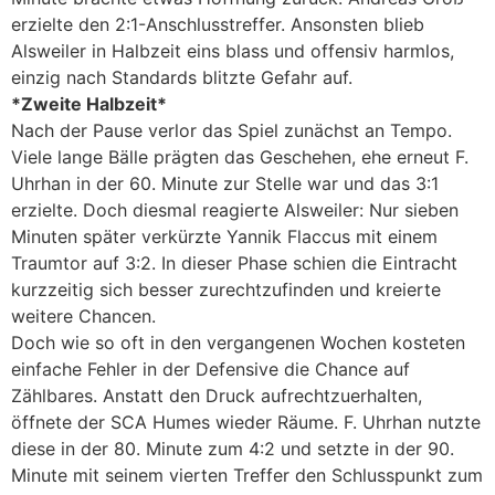
erzielte den 2:1-Anschlusstreffer. Ansonsten blieb
Alsweiler in Halbzeit eins blass und offensiv harmlos,
einzig nach Standards blitzte Gefahr auf.
*Zweite Halbzeit*
Nach der Pause verlor das Spiel zunächst an Tempo.
Viele lange Bälle prägten das Geschehen, ehe erneut F.
Uhrhan in der 60. Minute zur Stelle war und das 3:1
erzielte. Doch diesmal reagierte Alsweiler: Nur sieben
Minuten später verkürzte Yannik Flaccus mit einem
Traumtor auf 3:2. In dieser Phase schien die Eintracht
kurzzeitig sich besser zurechtzufinden und kreierte
weitere Chancen.
Doch wie so oft in den vergangenen Wochen kosteten
einfache Fehler in der Defensive die Chance auf
Zählbares. Anstatt den Druck aufrechtzuerhalten,
öffnete der SCA Humes wieder Räume. F. Uhrhan nutzte
diese in der 80. Minute zum 4:2 und setzte in der 90.
Minute mit seinem vierten Treffer den Schlusspunkt zum