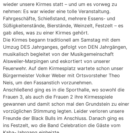
wieder unsere Kirmes statt – und um es vorweg zu
nehmen: Es war wieder eine tolle Veranstaltung.
Fahrgeschäfte, Schießstand, mehrere Essens- und
Süßigkeitenstände, Bierstände, Weinzelt, Festzelt – es
gab alles, was zu einer Kirmes gehört.
Die Kirmes begann traditionell am Samstag mit dem
Umzug DES Jahrganges, gefolgt von DEN Jahrgängen,
musikalisch begleitet von der Musikgemeinschaft
Alsweiler-Marpingen und eskortiert von unserer
Feuerwehr. Auf dem Kirmesplatz wartete schon unser
Bürgermeister Volker Weber mit Ortsvorsteher Theo
Neis, um den Fassanstich vorzunehmen.
Anschließend ging es in die Sporthalle, wo sowohl die
Frauen 3, als auch die Frauen 2 ihre Kirmesspiele
gewannen und damit schon mal den Grundstein zu einer
vorzüglichen Stimmung legten. Leider verloren unsere
Freunde der Black Bulls im Anschluss. Danach ging es
ins Festzelt, wo die Band Celebration die Gäste vom
Kaba-Jahrgang einheizte.