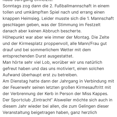
Sonntags zog dann die 2. Fußballmannschaft in einem
tollen und umkämpften Spiel nach und errang einen
knappen Heimsieg. Leider musste sich die 1. Mannschaft
geschlagen geben, was der Stimmung im Festzelt
danach aber keinen Abbruch bescherte.
Höhepunkt war aber wie immer der Montag. Die Zelte
und der Kirmesplatz proppenvoll, alle Mann/Frau gut
drauf und bei sommerlichem Wetter mit dem
entsprechenden Durst ausgestattet.
Man hörte sehr viel Lob, worüber wir uns natürlich
gefreut haben und das uns motiviert, einen solchen
Aufwand überhaupt erst zu betreiben.
Am Dienstag hatte dann der Jahrgang in Verbindung mit
der Feuerwehr seinen letzten großen Kirmesauftritt mit
der Verbrennung der Kerb in Person der Miss Kappes.
Der Sportclub „Eintracht“ Alsweiler möchte sich auch in
diesem Jahr wieder bei allen, die zum Gelingen dieser
Veranstaltung beigetragen haben, ganz herzlich