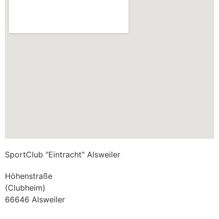
SportClub "Eintracht" Alsweiler
Höhenstraße
(Clubheim)
66646 Alsweiler