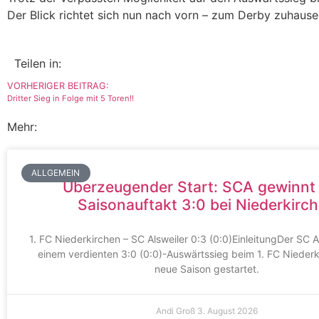
Der Blick richtet sich nun nach vorn – zum Derby zuhaus
Teilen in:
VORHERIGER BEITRAG:
Dritter Sieg in Folge mit 5 Toren!!
Mehr:
ALLGEMEIN
Überzeugender Start: SCA gewinnt
Saisonauftakt 3:0 bei Niederkirc
1. FC Niederkirchen – SC Alsweiler 0:3 (0:0)EinleitungDer SC Al
einem verdienten 3:0 (0:0)-Auswärtssieg beim 1. FC Niederki
neue Saison gestartet.
Andi Groß
3. August 2026