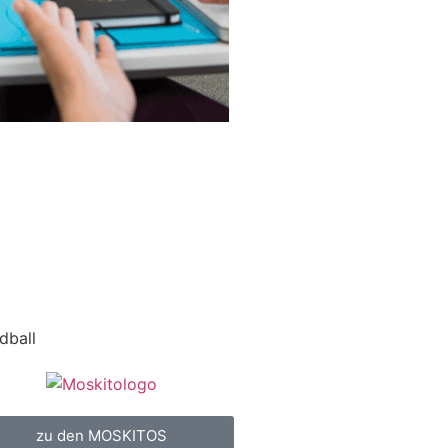
dball
zu den MOSKITOS