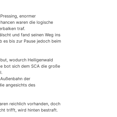
Pressing, enormer
 Chancen waren die logische
rbalken traf.
älscht und fand seinen Weg ins
eb es bis zur Pause jedoch beim
ibut, wodurch Heiligenwald
ute bot sich dem SCA die große
l.
e Außenbahn der
die angesichts des
aren reichlich vorhanden, doch
t trifft, wird hinten bestraft.