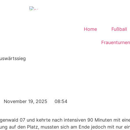
Home
Fußball
Frauenturnen
Auswärtssieg
November 19, 2025
08:54
genwald 07 und kehrte nach intensiven 90 Minuten mit ein
tung auf den Platz, mussten sich am Ende jedoch mit nur e