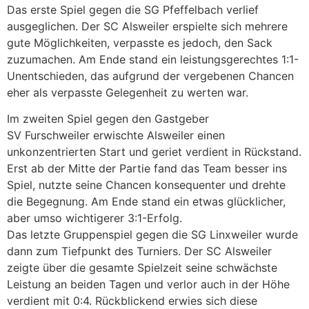
Das erste Spiel gegen die SG Pfeffelbach verlief
ausgeglichen. Der SC Alsweiler erspielte sich mehrere
gute Möglichkeiten, verpasste es jedoch, den Sack
zuzumachen. Am Ende stand ein leistungsgerechtes 1:1-
Unentschieden, das aufgrund der vergebenen Chancen
eher als verpasste Gelegenheit zu werten war.
Im zweiten Spiel gegen den Gastgeber
SV Furschweiler erwischte Alsweiler einen
unkonzentrierten Start und geriet verdient in Rückstand.
Erst ab der Mitte der Partie fand das Team besser ins
Spiel, nutzte seine Chancen konsequenter und drehte
die Begegnung. Am Ende stand ein etwas glücklicher,
aber umso wichtigerer 3:1-Erfolg.
Das letzte Gruppenspiel gegen die SG Linxweiler wurde
dann zum Tiefpunkt des Turniers. Der SC Alsweiler
zeigte über die gesamte Spielzeit seine schwächste
Leistung an beiden Tagen und verlor auch in der Höhe
verdient mit 0:4. Rückblickend erwies sich diese