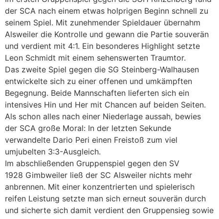
der SCA nach einem etwas holprigen Beginn schnell zu
seinem Spiel. Mit zunehmender Spieldauer übernahm
Alsweiler die Kontrolle und gewann die Partie souverän
und verdient mit 4:1. Ein besonderes Highlight setzte
Leon Schmidt mit einem sehenswerten Traumtor.
Das zweite Spiel gegen die SG Steinberg-Walhausen
entwickelte sich zu einer offenen und umkämpften
Begegnung. Beide Mannschaften lieferten sich ein
intensives Hin und Her mit Chancen auf beiden Seiten.
Als schon alles nach einer Niederlage aussah, bewies
der SCA große Moral: In der letzten Sekunde
verwandelte Dario Peri einen Freistoß zum viel
umjubelten 3:3-Ausgleich.
Im abschließenden Gruppenspiel gegen den SV
1928 Gimbweiler ließ der SC Alsweiler nichts mehr
anbrennen. Mit einer konzentrierten und spielerisch
reifen Leistung setzte man sich erneut souverän durch
und sicherte sich damit verdient den Gruppensieg sowie