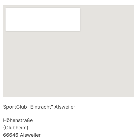
SportClub "Eintracht" Alsweiler
Höhenstraße
(Clubheim)
66646 Alsweiler