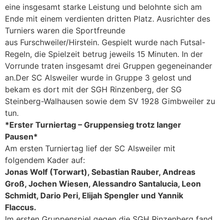
eine insgesamt starke Leistung und belohnte sich am
Ende mit einem verdienten dritten Platz. Ausrichter des
Turniers waren die Sportfreunde
aus Furschweiler/Hirstein. Gespielt wurde nach Futsal-
Regeln, die Spielzeit betrug jeweils 15 Minuten. In der
Vorrunde traten insgesamt drei Gruppen gegeneinander
an.Der SC Alsweiler wurde in Gruppe 3 gelost und
bekam es dort mit der SGH Rinzenberg, der SG
Steinberg-Walhausen sowie dem SV 1928 Gimbweiler zu
tun.
*Erster Turniertag – Gruppensieg trotz langer
Pausen*
Am ersten Turniertag lief der SC Alsweiler mit
folgendem Kader auf:
Jonas Wolf (Torwart), Sebastian Rauber, Andreas
Groß, Jochen Wiesen, Alessandro Santalucia, Leon
Schmidt, Dario Peri, Elijah Spengler und Yannik
Flaccus.
Im ersten Gruppenspiel gegen die SGH Rinzenberg fand