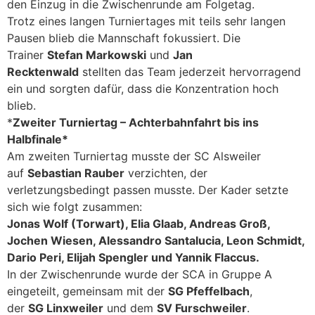
den Einzug in die Zwischenrunde am Folgetag.
Trotz eines langen Turniertages mit teils sehr langen
Pausen blieb die Mannschaft fokussiert. Die
Trainer
Stefan Markowski
und
Jan
Recktenwald
stellten das Team jederzeit hervorragend
ein und sorgten dafür, dass die Konzentration hoch
blieb.
*
Zweiter Turniertag – Achterbahnfahrt bis ins
Halbfinale*
Am zweiten Turniertag musste der SC Alsweiler
auf
Sebastian Rauber
verzichten, der
verletzungsbedingt passen musste. Der Kader setzte
sich wie folgt zusammen:
Jonas Wolf (Torwart), Elia Glaab, Andreas Groß,
Jochen Wiesen, Alessandro Santalucia, Leon Schmidt,
Dario Peri, Elijah Spengler und Yannik Flaccus.
In der Zwischenrunde wurde der SCA in Gruppe A
eingeteilt, gemeinsam mit der
SG Pfeffelbach
,
der
SG Linxweiler
und dem
SV Furschweiler
.