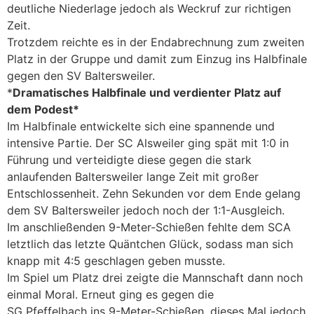
deutliche Niederlage jedoch als Weckruf zur richtigen
Zeit.
Trotzdem reichte es in der Endabrechnung zum zweiten
Platz in der Gruppe und damit zum Einzug ins Halbfinale
gegen den SV Baltersweiler.
*
Dramatisches Halbfinale und verdienter Platz auf
dem Podest*
Im Halbfinale entwickelte sich eine spannende und
intensive Partie. Der SC Alsweiler ging spät mit 1:0 in
Führung und verteidigte diese gegen die stark
anlaufenden Baltersweiler lange Zeit mit großer
Entschlossenheit. Zehn Sekunden vor dem Ende gelang
dem SV Baltersweiler jedoch noch der 1:1-Ausgleich.
Im anschließenden 9-Meter-Schießen fehlte dem SCA
letztlich das letzte Quäntchen Glück, sodass man sich
knapp mit 4:5 geschlagen geben musste.
Im Spiel um Platz drei zeigte die Mannschaft dann noch
einmal Moral. Erneut ging es gegen die
SG Pfeffelbach ins 9-Meter-Schießen, dieses Mal jedoch