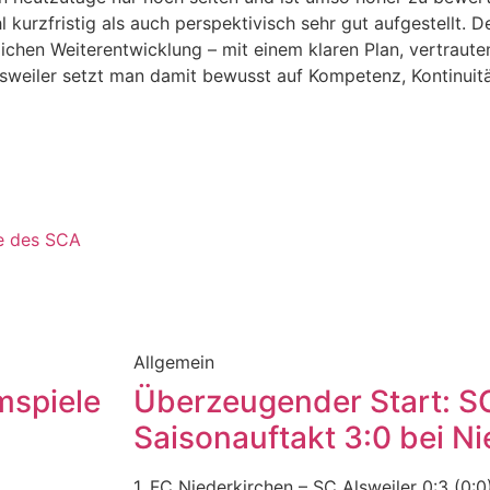
 kurzfristig als auch perspektivisch sehr gut aufgestellt. De
ichen Weiterentwicklung – mit einem klaren Plan, vertraute
 Alsweiler setzt man damit bewusst auf Kompetenz, Kontinui
ze des SCA
Allgemein
mspiele
Überzeugender Start: 
Saisonauftakt 3:0 bei N
1. FC Niederkirchen – SC Alsweiler 0:3 (0:0