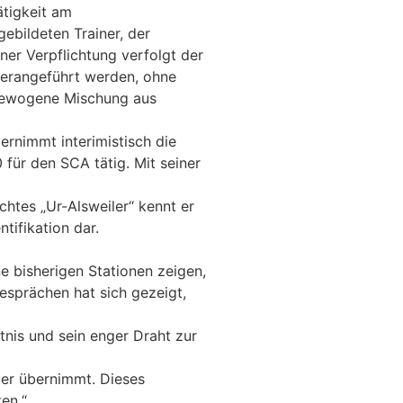
ätigkeit am
ebildeten Trainer, der
ner Verpflichtung verfolgt der
 herangeführt werden, ohne
sgewogene Mischung aus
ernimmt interimistisch die
für den SCA tätig. Mit seiner
chtes „Ur-Alsweiler“ kennt er
tifikation dar.
e bisherigen Stationen zeigen,
esprächen hat sich gezeigt,
ntnis und sein enger Draht zur
er übernimmt. Dieses
ten.“