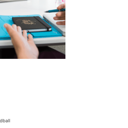
dball