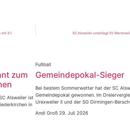
 mit 3:1
SC Alsweiler unterliegt SV Merchweile
Fußball
nnt zum
Gemeindepokal-Sieger
hen
Bei bestem Sommerwetter hat der SC Alswe
Gemeindepokal gewonnen. Im Dreiervergle
SC Alsweiler ist
Urexweiler Il und der SG Dirmingen-Berschw
iederkirchen in
Andi Groß
29. Juli 2026