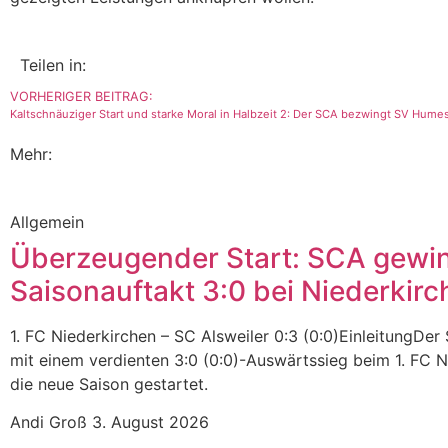
Teilen in:
VORHERIGER BEITRAG:
Kaltschnäuziger Start und starke Moral in Halbzeit 2: Der SCA bezwingt SV Humes
Mehr:
Allgemein
Überzeugender Start: SCA gewi
Saisonauftakt 3:0 bei Niederkirc
1. FC Niederkirchen – SC Alsweiler 0:3 (0:0)EinleitungDer 
mit einem verdienten 3:0 (0:0)-Auswärtssieg beim 1. FC N
die neue Saison gestartet.
Andi Groß
3. August 2026