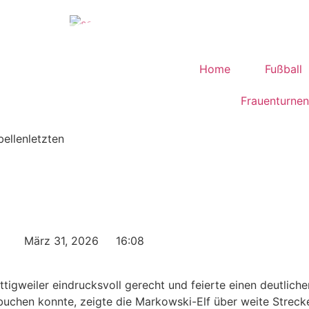
Home
Fußball
Frauenturnen
ellenletzten
März 31, 2026
16:08
ttigweiler eindrucksvoll gerecht und feierte einen deutlic
rbuchen konnte, zeigte die Markowski-Elf über weite Streck