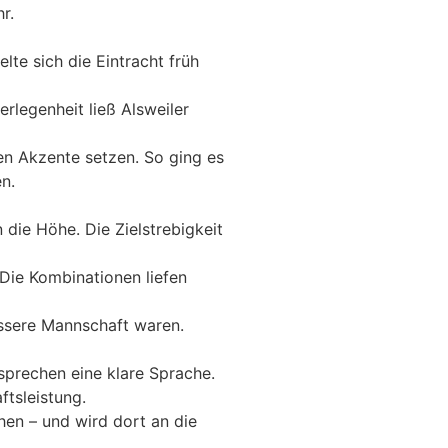
r.
te sich die Eintracht früh
erlegenheit ließ Alsweiler
ten Akzente setzen. So ging es
n.
die Höhe. Die Zielstrebigkeit
Die Kombinationen liefen
essere Mannschaft waren.
 sprechen eine klare Sprache.
ftsleistung.
hen – und wird dort an die