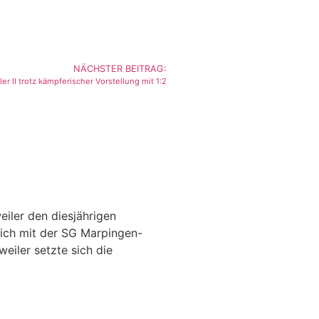
NÄCHSTER BEITRAG:
r II trotz kämpferischer Vorstellung mit 1:2
iler den diesjährigen
ich mit der SG Marpingen-
eiler setzte sich die