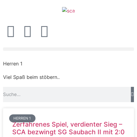
Herren 1
Viel Spaß beim stöbern..
HERREN 1
Zerfahrenes Spiel, verdienter Sieg –
SCA bezwingt SG Saubach II mit 2:0