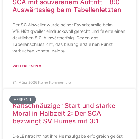
SCA mit souveränem Auftritt – 8:0-
Auswärtssieg beim Tabellenletzten
Der SC Alsweiler wurde seiner Favoritenrolle beim
VfB Hüttigweiler eindrucksvoll gerecht und feierte einen
deutlichen 8:0-Auswärtserfolg. Gegen das
Tabellenschlusslicht, das bislang erst einen Punkt
verbuchen konnte, zeigte
WEITERLESEN »
31. März 2026
Keine Kommentare
HERREN 1
Kaltschnäuziger Start und starke
Moral in Halbzeit 2: Der SCA
bezwingt SV Humes mit 3:1
Die „Eintracht“ hat ihre Heimaufgabe erfolgreich gelöst: