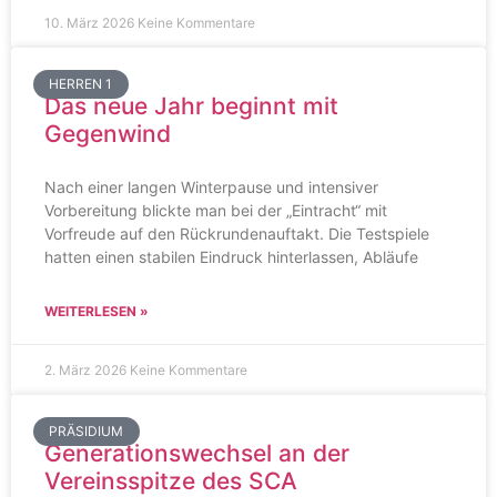
10. März 2026
Keine Kommentare
HERREN 1
Das neue Jahr beginnt mit
Gegenwind
Nach einer langen Winterpause und intensiver
Vorbereitung blickte man bei der „Eintracht“ mit
Vorfreude auf den Rückrundenauftakt. Die Testspiele
hatten einen stabilen Eindruck hinterlassen, Abläufe
WEITERLESEN »
2. März 2026
Keine Kommentare
PRÄSIDIUM
Generationswechsel an der
Vereinsspitze des SCA