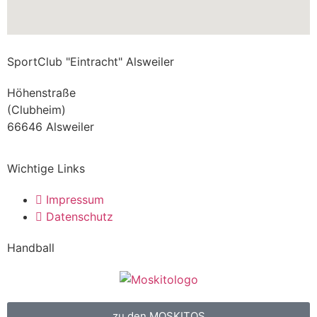
SportClub "Eintracht" Alsweiler
Höhenstraße
(Clubheim)
66646 Alsweiler
Wichtige Links
Impressum
Datenschutz
Handball
zu den MOSKITOS