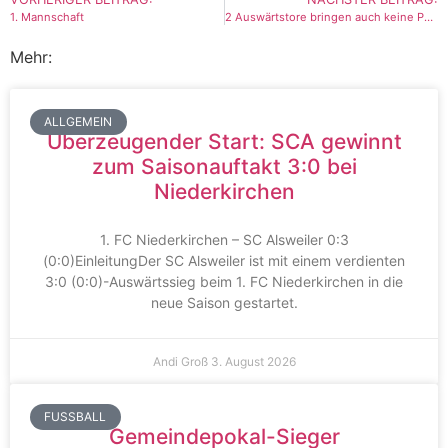
1. Mannschaft
2 Auswärtstore bringen auch keine Punkte für die 1. Mannschaft
Mehr:
ALLGEMEIN
Überzeugender Start: SCA gewinnt
zum Saisonauftakt 3:0 bei
Niederkirchen
1. FC Niederkirchen – SC Alsweiler 0:3
(0:0)EinleitungDer SC Alsweiler ist mit einem verdienten
3:0 (0:0)-Auswärtssieg beim 1. FC Niederkirchen in die
neue Saison gestartet.
Andi Groß
3. August 2026
FUSSBALL
Gemeindepokal-Sieger