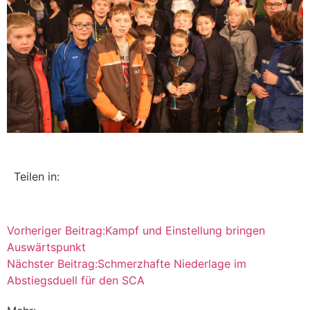
Teilen in:
Vorheriger Beitrag:
Kampf und Einstellung bringen
Auswärtspunkt
Nächster Beitrag:
Schmerzhafte Niederlage im
Abstiegsduell für den SCA