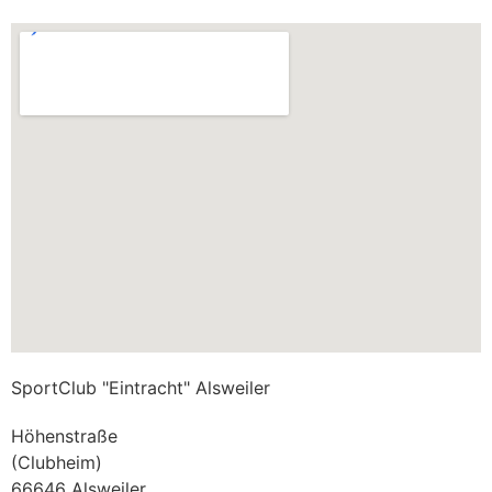
SportClub "Eintracht" Alsweiler
Höhenstraße
(Clubheim)
66646 Alsweiler