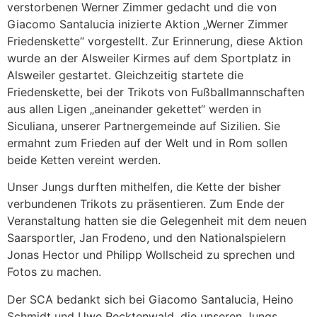
verstorbenen Werner Zimmer gedacht und die von
Giacomo Santalucia inizierte Aktion „Werner Zimmer
Friedenskette“ vorgestellt. Zur Erinnerung, diese Aktion
wurde an der Alsweiler Kirmes auf dem Sportplatz in
Alsweiler gestartet. Gleichzeitig startete die
Friedenskette, bei der Trikots von Fußballmannschaften
aus allen Ligen „aneinander gekettet“ werden in
Siculiana, unserer Partnergemeinde auf Sizilien. Sie
ermahnt zum Frieden auf der Welt und in Rom sollen
beide Ketten vereint werden.
Unser Jungs durften mithelfen, die Kette der bisher
verbundenen Trikots zu präsentieren. Zum Ende der
Veranstaltung hatten sie die Gelegenheit mit dem neuen
Saarsportler, Jan Frodeno, und den Nationalspielern
Jonas Hector und Philipp Wollscheid zu sprechen und
Fotos zu machen.
Der SCA bedankt sich bei Giacomo Santalucia, Heino
Schmidt und Uwe Recktenwald, die unseren Jungs