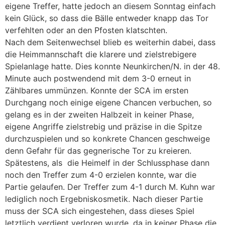
eigene Treffer, hatte jedoch an diesem Sonntag einfach
kein Glück, so dass die Bälle entweder knapp das Tor
verfehlten oder an den Pfosten klatschten.
Nach dem Seitenwechsel blieb es weiterhin dabei, dass
die Heimmannschaft die klarere und zielstrebigere
Spielanlage hatte. Dies konnte Neunkirchen/N. in der 48.
Minute auch postwendend mit dem 3-0 erneut in
Zählbares ummünzen. Konnte der SCA im ersten
Durchgang noch einige eigene Chancen verbuchen, so
gelang es in der zweiten Halbzeit in keiner Phase,
eigene Angriffe zielstrebig und präzise in die Spitze
durchzuspielen und so konkrete Chancen geschweige
denn Gefahr für das gegnerische Tor zu kreieren.
Spätestens, als die Heimelf in der Schlussphase dann
noch den Treffer zum 4-0 erzielen konnte, war die
Partie gelaufen. Der Treffer zum 4-1 durch M. Kuhn war
lediglich noch Ergebniskosmetik. Nach dieser Partie
muss der SCA sich eingestehen, dass dieses Spiel
letztlich verdient verloren wurde, da in keiner Phase die