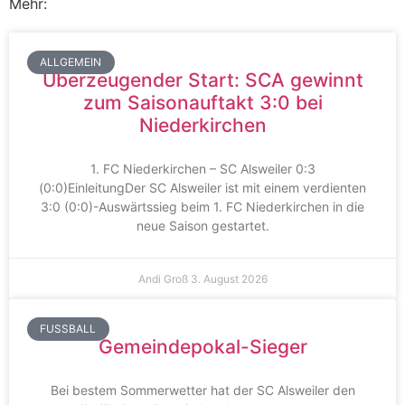
Mehr:
ALLGEMEIN
Überzeugender Start: SCA gewinnt
zum Saisonauftakt 3:0 bei
Niederkirchen
1. FC Niederkirchen – SC Alsweiler 0:3
(0:0)EinleitungDer SC Alsweiler ist mit einem verdienten
3:0 (0:0)-Auswärtssieg beim 1. FC Niederkirchen in die
neue Saison gestartet.
Andi Groß
3. August 2026
FUSSBALL
Gemeindepokal-Sieger
Bei bestem Sommerwetter hat der SC Alsweiler den