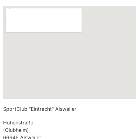
SportClub "Eintracht" Alsweiler
Höhenstraße
(Clubheim)
66646 Alsweiler