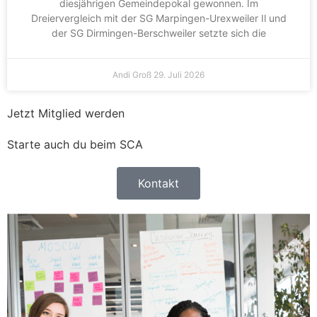
diesjährigen Gemeindepokal gewonnen. Im
Dreiervergleich mit der SG Marpingen-Urexweiler Il und
der SG Dirmingen-Berschweiler setzte sich die
Andi Groß
29. Juli 2026
Jetzt Mitglied werden
Starte auch du beim SCA
Kontakt