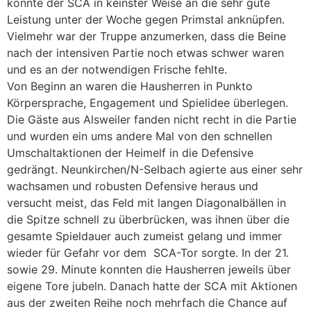
konnte der SCA in keinster Weise an die sehr gute
Leistung unter der Woche gegen Primstal anknüpfen.
Vielmehr war der Truppe anzumerken, dass die Beine
nach der intensiven Partie noch etwas schwer waren
und es an der notwendigen Frische fehlte.
Von Beginn an waren die Hausherren in Punkto
Körpersprache, Engagement und Spielidee überlegen.
Die Gäste aus Alsweiler fanden nicht recht in die Partie
und wurden ein ums andere Mal von den schnellen
Umschaltaktionen der Heimelf in die Defensive
gedrängt. Neunkirchen/N-Selbach agierte aus einer sehr
wachsamen und robusten Defensive heraus und
versucht meist, das Feld mit langen Diagonalbällen in
die Spitze schnell zu überbrücken, was ihnen über die
gesamte Spieldauer auch zumeist gelang und immer
wieder für Gefahr vor dem SCA-Tor sorgte. In der 21.
sowie 29. Minute konnten die Hausherren jeweils über
eigene Tore jubeln. Danach hatte der SCA mit Aktionen
aus der zweiten Reihe noch mehrfach die Chance auf