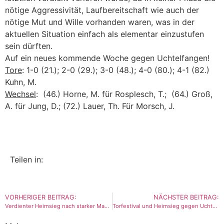
nötige Aggressivität, Laufbereitschaft wie auch der
nötige Mut und Wille vorhanden waren, was in der
aktuellen Situation einfach als elementar einzustufen
sein dürften.
Auf ein neues kommende Woche gegen Uchtelfangen!
Tore
: 1-0 (21.); 2-0 (29.); 3-0 (48.); 4-0 (80.); 4-1 (82.)
Kuhn, M.
Wechsel
: (46.) Horne, M. für Rosplesch, T.; (64.) Groß,
A. für Jung, D.; (72.) Lauer, Th. Für Morsch, J.
Teilen in:
VORHERIGER BEITRAG:
NÄCHSTER BEITRAG:
Verdienter Heimsieg nach starker Mannschaftsleistung gegen Tabellenführer aus Primstal
Torfestival und Heimsieg gegen Uchtelfangen