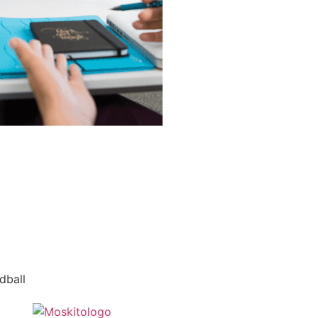
dball