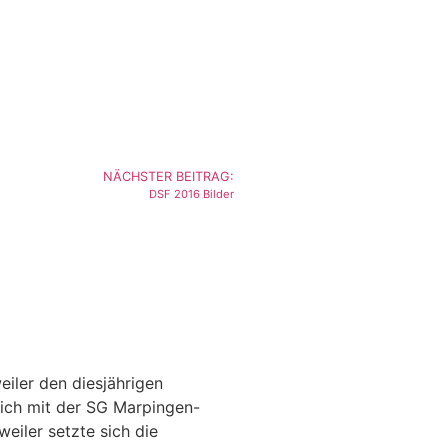
NÄCHSTER BEITRAG:
DSF 2016 Bilder
iler den diesjährigen
ich mit der SG Marpingen-
eiler setzte sich die