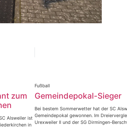
Fußball
nnt zum
Gemeindepokal-Sieger
hen
Bei bestem Sommerwetter hat der SC Alswe
Gemeindepokal gewonnen. Im Dreiervergle
SC Alsweiler ist
Urexweiler Il und der SG Dirmingen-Berschw
iederkirchen in