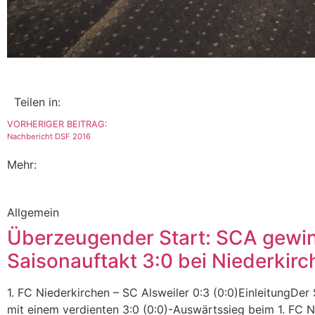
Teilen in:
VORHERIGER BEITRAG:
Nachbericht DSF 2016
Mehr:
Allgemein
Überzeugender Start: SCA gewi
Saisonauftakt 3:0 bei Niederkirc
1. FC Niederkirchen – SC Alsweiler 0:3 (0:0)EinleitungDer 
mit einem verdienten 3:0 (0:0)-Auswärtssieg beim 1. FC N