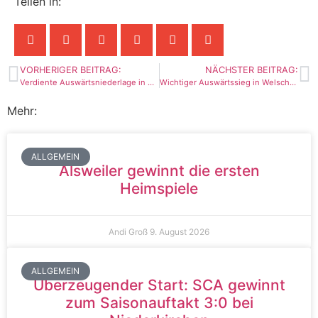
Teilen in:
VORHERIGER BEITRAG:
NÄCHSTER BEITRAG:
Verdiente Auswärtsniederlage in Humes
Wichtiger Auswärtssieg in Welschbach
Mehr:
ALLGEMEIN
Alsweiler gewinnt die ersten
Heimspiele
Andi Groß
9. August 2026
ALLGEMEIN
Überzeugender Start: SCA gewinnt
zum Saisonauftakt 3:0 bei