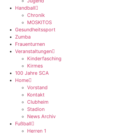
Jugend
Handball
Chronik
MOSKITOS
Gesundheitssport
Zumba
Frauenturnen
Veranstaltungen
Kinderfasching
Kirmes
100 Jahre SCA
Home
Vorstand
Kontakt
Clubheim
Stadion
News Archiv
Fußball
Herren 1