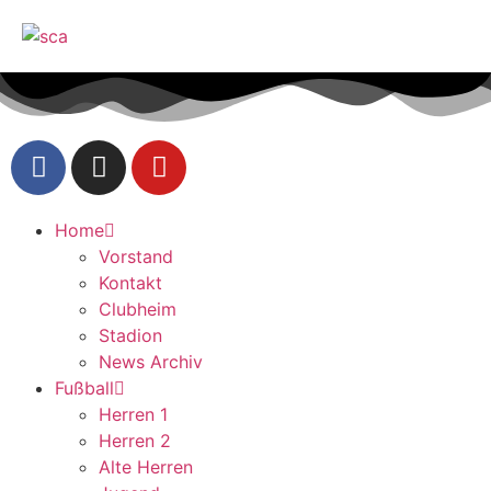
Home
Vorstand
Kontakt
Clubheim
Stadion
News Archiv
Fußball
Herren 1
Herren 2
Alte Herren