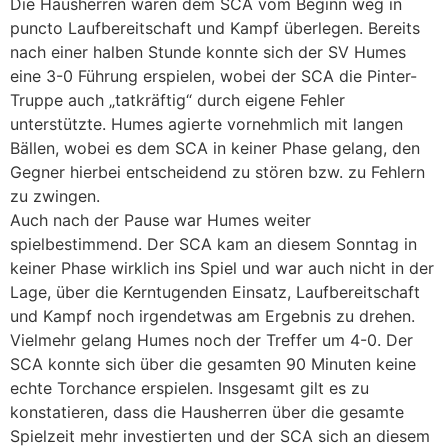
Die Hausherren waren dem SCA vom Beginn weg in
puncto Laufbereitschaft und Kampf überlegen. Bereits
nach einer halben Stunde konnte sich der SV Humes
eine 3-0 Führung erspielen, wobei der SCA die Pinter-
Truppe auch „tatkräftig“ durch eigene Fehler
unterstützte. Humes agierte vornehmlich mit langen
Bällen, wobei es dem SCA in keiner Phase gelang, den
Gegner hierbei entscheidend zu stören bzw. zu Fehlern
zu zwingen.
Auch nach der Pause war Humes weiter
spielbestimmend. Der SCA kam an diesem Sonntag in
keiner Phase wirklich ins Spiel und war auch nicht in der
Lage, über die Kerntugenden Einsatz, Laufbereitschaft
und Kampf noch irgendetwas am Ergebnis zu drehen.
Vielmehr gelang Humes noch der Treffer um 4-0. Der
SCA konnte sich über die gesamten 90 Minuten keine
echte Torchance erspielen. Insgesamt gilt es zu
konstatieren, dass die Hausherren über die gesamte
Spielzeit mehr investierten und der SCA sich an diesem