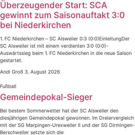
Überzeugender Start: SCA
gewinnt zum Saisonauftakt 3:0
bei Niederkirchen
1. FC Niederkirchen – SC Alsweiler 0:3 (0:0)EinleitungDer
SC Alsweiler ist mit einem verdienten 3:0 (0:0)-
Auswärtssieg beim 1. FC Niederkirchen in die neue Saison
gestartet.
Andi Groß
3. August 2026
Fußball
Gemeindepokal-Sieger
Bei bestem Sommerwetter hat der SC Alsweiler den
diesjährigen Gemeindepokal gewonnen. Im Dreiervergleich
mit der SG Marpingen-Urexweiler Il und der SG Dirmingen-
Berschweiler setzte sich die