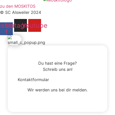
zu den MOSKITOS
© SC Alsweiler 2024
cebook-
Instagram
Youtube
f
Du hast eine Frage?
Schreib uns an!
Kontaktformular
Wir werden uns bei dir melden.