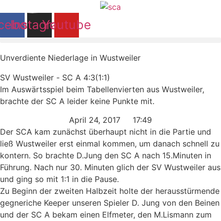
Zum
Inhalt
cebook
Instagram
Youtube
springen
Unverdiente Niederlage in Wustweiler
SV Wustweiler - SC A 4:3(1:1)
Im Auswärtsspiel beim Tabellenvierten aus Wustweiler,
brachte der SC A leider keine Punkte mit.
April 24, 2017
17:49
Der SCA kam zunächst überhaupt nicht in die Partie und
ließ Wustweiler erst einmal kommen, um danach schnell zu
kontern. So brachte D.Jung den SC A nach 15.Minuten in
Führung. Nach nur 30. Minuten glich der SV Wustweiler aus
und ging so mit 1:1 in die Pause.
Zu Beginn der zweiten Halbzeit holte der herausstürmende
gegneriche Keeper unseren Spieler D. Jung von den Beinen
und der SC A bekam einen Elfmeter, den M.Lismann zum