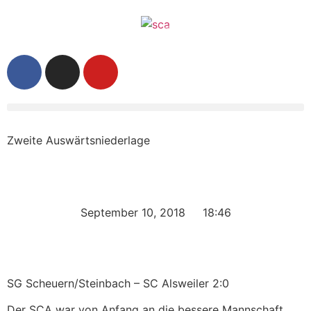
Zweite Auswärtsniederlage
September 10, 2018
18:46
SG Scheuern/Steinbach – SC Alsweiler 2:0
Der SCA war von Anfang an die bessere Mannschaft