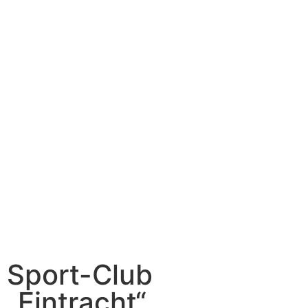
Sport-Club
„Eintracht“