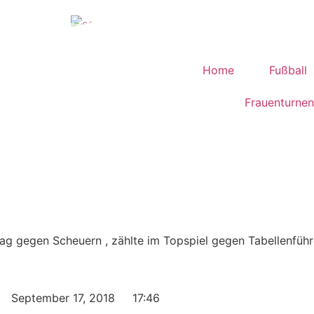
Home
Fußball
Frauenturnen
g gegen Scheuern , zählte im Topspiel gegen Tabellenführe
September 17, 2018
17:46