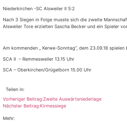
Niederkirchen -SC Alsweiler II 5:2
Nach 3 Siegen in Folge musste sich die zweite Mannschaf
Alsweiler Tore erzielten Sascha Becker und ein Spieler vo
Am kommenden „ Kerwe-Sonntag“, dem 23.09.18 spielen 
SCA II
– Remmesweiler 13.15 Uhr
SCA – Oberkirchen/Grügelborn 15.00 Uhr
Teilen in:
Vorheriger Beitrag:
Zweite Auswärtsniederlage
Nächster Beitrag:
Kirmessiege
Mehr: