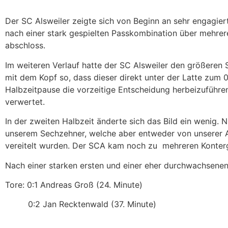
Der SC Alsweiler zeigte sich von Beginn an sehr engagier
nach einer stark gespielten Passkombination über mehrere
abschloss.
Im weiteren Verlauf hatte der SC Alsweiler den größeren 
mit dem Kopf so, dass dieser direkt unter der Latte zum 0
Halbzeitpause die vorzeitige Entscheidung herbeizuführen
verwertet.
In der zweiten Halbzeit änderte sich das Bild ein wenig. 
unserem Sechzehner, welche aber entweder von unserer
vereitelt wurden. Der SCA kam noch zu
mehreren Konterg
Nach einer starken ersten und einer eher durchwachsene
Tore: 0:1 Andreas Groß (24. Minute)
0:2 Jan Recktenwald (37. Minute)