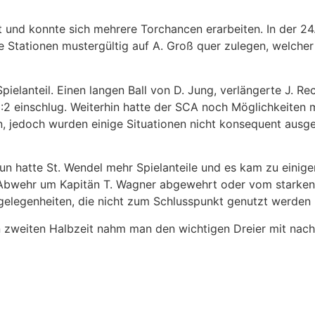
t und konnte sich mehrere Torchancen erarbeiten. In der 24
 Stationen mustergültig auf A. Groß quer zulegen, welcher
Spielanteil. Einen langen Ball von D. Jung, verlängerte J.
:2 einschlug. Weiterhin hatte der SCA noch Möglichkeiten m
, jedoch wurden einige Situationen nicht konsequent ausge
Nun hatte St. Wendel mehr Spielanteile und es kam zu einige
 Abwehr um Kapitän T. Wagner abgewehrt oder vom starke
elegenheiten, die nicht zum Schlusspunkt genutzt werden 
n zweiten Halbzeit nahm man den wichtigen Dreier mit nac