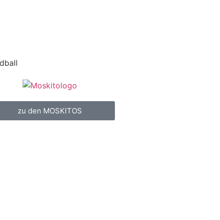
dball
zu den MOSKITOS