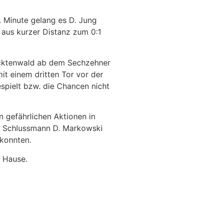
. Minute gelang es D. Jung
 aus kurzer Distanz zum 0:1
 Recktenwald ab dem Sechzehner
it einem dritten Tor vor der
spielt bzw. die Chancen nicht
n gefährlichen Aktionen in
n Schlussmann D. Markowski
konnten.
h Hause.