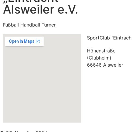
Alsweiler e.V.
Fußball Handball Turnen
SportClub "Eintracht
Höhenstraße
(Clubheim)
66646 Alsweiler