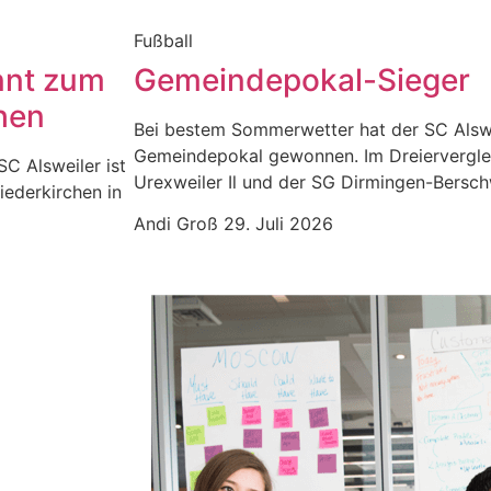
Fußball
nnt zum
Gemeindepokal-Sieger
hen
Bei bestem Sommerwetter hat der SC Alswe
Gemeindepokal gewonnen. Im Dreiervergle
SC Alsweiler ist
Urexweiler Il und der SG Dirmingen-Berschw
iederkirchen in
Andi Groß
29. Juli 2026