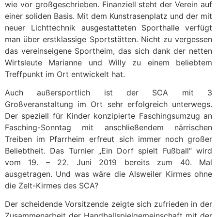
wie vor großgeschrieben. Finanziell steht der Verein auf
einer soliden Basis. Mit dem Kunstrasenplatz und der mit
neuer Lichttechnik ausgestatteten Sporthalle verfügt
man über erstklassige Sportstätten. Nicht zu vergessen
das vereinseigene Sportheim, das sich dank der netten
Wirtsleute Marianne und Willy zu einem beliebtem
Treffpunkt im Ort entwickelt hat.
Auch außersportlich ist der SCA mit 3
Großveranstaltung im Ort sehr erfolgreich unterwegs.
Der speziell für Kinder konzipierte Faschingsumzug an
Fasching-Sonntag mit anschließendem närrischen
Treiben im Pfarrheim erfreut sich immer noch großer
Beliebtheit. Das Turnier „Ein Dorf spielt Fußball“ wird
vom 19. – 22. Juni 2019 bereits zum 40. Mal
ausgetragen. Und was wäre die Alsweiler Kirmes ohne
die Zelt-Kirmes des SCA?
Der scheidende Vorsitzende zeigte sich zufrieden in der
Zusammenarbeit der Handballspielgemeinschaft mit der