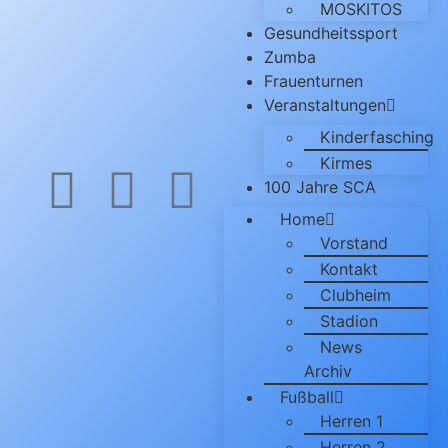
MOSKITOS
Gesundheitssport
Zumba
Frauenturnen
Veranstaltungen
Kinderfasching
Kirmes
100 Jahre SCA
Home
Vorstand
Kontakt
Clubheim
Stadion
News
Archiv
Fußball
Herren 1
Herren 2