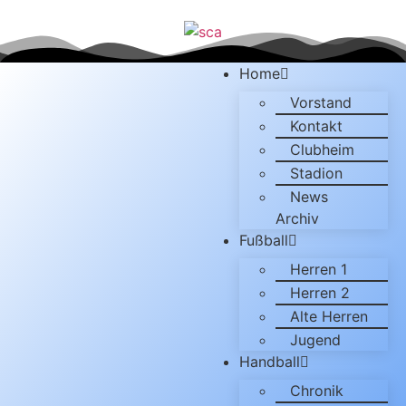
Home
Vorstand
Kontakt
Clubheim
Stadion
News
Archiv
Fußball
Herren 1
Herren 2
Alte Herren
Jugend
Handball
Chronik