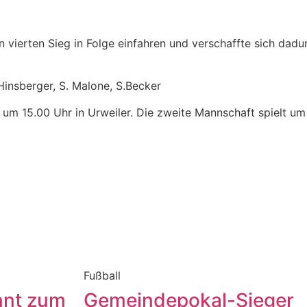
 vierten Sieg in Folge einfahren und verschaffte sich dad
Hinsberger, S. Malone, S.Becker
 15.00 Uhr in Urweiler. Die zweite Mannschaft spielt um 1
Fußball
nnt zum
Gemeindepokal-Sieger