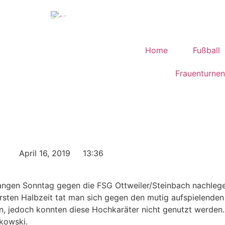
Home
Fußball
Frauenturnen
April 16, 2019
13:36
gangen Sonntag gegen die FSG Ottweiler/Steinbach nachleg
 ersten Halbzeit tat man sich gegen den mutig aufspielende
en, jedoch konnten diese Hochkaräter nicht genutzt werden
kowski.