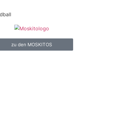
dball
zu den MOSKITOS