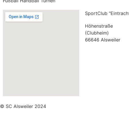
Fußball Handball Turnen
SportClub "Eintracht
Höhenstraße
(Clubheim)
66646 Alsweiler
© SC Alsweiler 2024