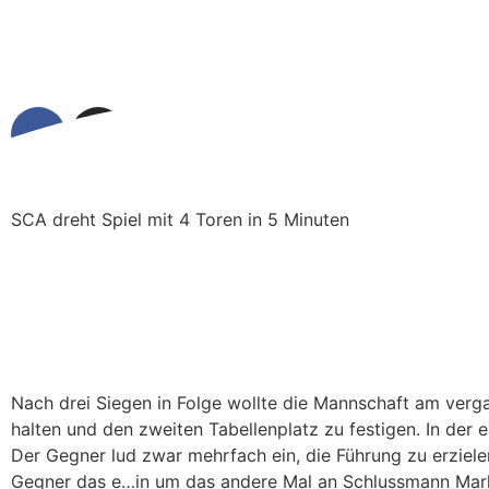
SCA dreht Spiel mit 4 Toren in 5 Minuten
Nach drei Siegen in Folge wollte die Mannschaft am ver
halten und den zweiten Tabellenplatz zu festigen. In der
Der Gegner lud zwar mehrfach ein, die Führung zu erziel
Gegner das e
…
in um das andere Mal an Schlussmann Mar