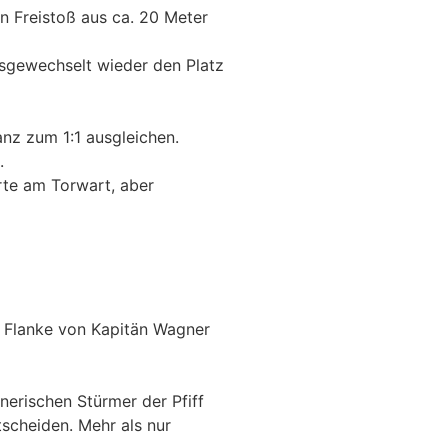
n Freistoß aus ca. 20 Meter
usgewechselt wieder den Platz
nz zum 1:1 ausgleichen.
.
rte am Torwart, aber
n Flanke von Kapitän Wagner
erischen Stürmer der Pfiff
tscheiden. Mehr als nur