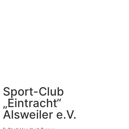
Sport-Club
„Eintracht“
Alsweiler e.V.