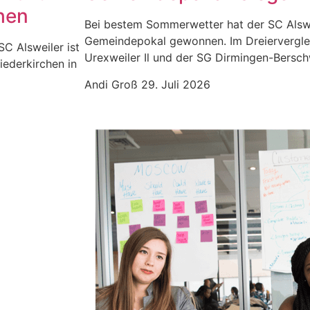
hen
Bei bestem Sommerwetter hat der SC Alswe
Gemeindepokal gewonnen. Im Dreiervergle
SC Alsweiler ist
Urexweiler Il und der SG Dirmingen-Berschw
iederkirchen in
Andi Groß
29. Juli 2026