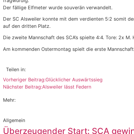
fragwürdig.
Der fällige Elfmeter wurde souverän verwandelt.
Der SC Alsweiler konnte mit dem verdienten 5:2 somit den
auf den dritten Platz.
Die zweite Mannschaft des SCA’s spielte 4:4. Tore: 2x M. 
Am kommenden Ostermontag spielt die erste Mannschaft um
Teilen in:
Vorheriger Beitrag:
Glücklicher Auswärtssieg
Nächster Beitrag:
Alsweiler lässt Federn
Mehr:
Allgemein
Überzeugender Start: SCA gewi