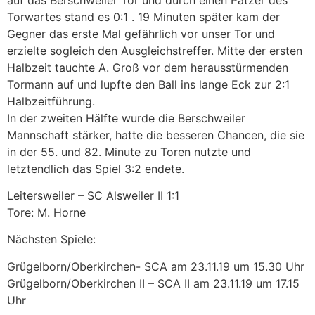
Torwartes stand es 0:1 . 19 Minuten später kam der
Gegner das erste Mal gefährlich vor unser Tor und
erzielte sogleich den Ausgleichstreffer. Mitte der ersten
Halbzeit tauchte A. Groß vor dem herausstürmenden
Tormann auf und lupfte den Ball ins lange Ec
k zur 2:1
Halbzeitführung.
In der zweiten Hälfte wurde die Berschweiler
Mannschaft stärker, hatte die besseren Chancen, die sie
in der 55. und 82. Minute zu Toren nutzte und
letztendlich das Spiel 3:2 endete.
Leitersweiler – SC Alsweiler II 1:1
Tore: M. Horne
Nächsten Spiele:
Grügelborn/Oberkirchen- SCA am 23.11.19 um 15.30 Uhr
Grügelborn/Oberkirchen II – SCA II am 23.11.19 um 17.15
Uhr