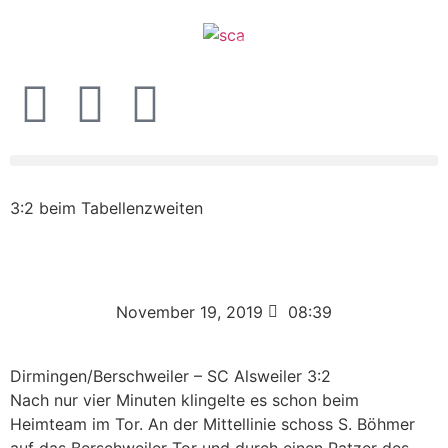
3:2 beim Tabellenzweiten
November 19, 2019
08:39
Dirmingen/Berschweiler – SC Alsweiler 3:2
Nach nur vier Minuten klingelte es schon beim
Heimteam im Tor. An der Mittellinie schoss S. Böhmer
auf das Berschweiler Tor und durch einen Patzer des