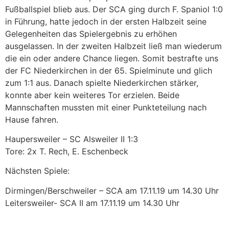
Fußballspiel blieb aus. Der SCA ging durch F. Spaniol 1:0
in Führung, hatte jedoch in der ersten Halbzeit seine
Gelegenheiten das Spielergebnis zu erhöhen
ausgelassen. In der zweiten Halbzeit ließ man wiederum
die ein oder andere Chance liegen. Somit bestrafte uns
der FC
Niederkirchen in der 65. Spielminute und glich
zum 1:1 aus. Danach spielte Niederkirchen stärker,
konnte aber kein weiteres Tor erzielen. Beide
Mannschaften mussten mit einer Punkteteilung nach
Hause fahren.
Haupersweiler – SC Alsweiler II 1:3
Tore: 2x T. Rech, E. Eschenbeck
Nächsten Spiele:
Dirmingen/Berschweiler – SCA am 17.11.19 um 14.30 Uhr
Leitersweiler- SCA II am 17.11.19 um 14.30 Uhr