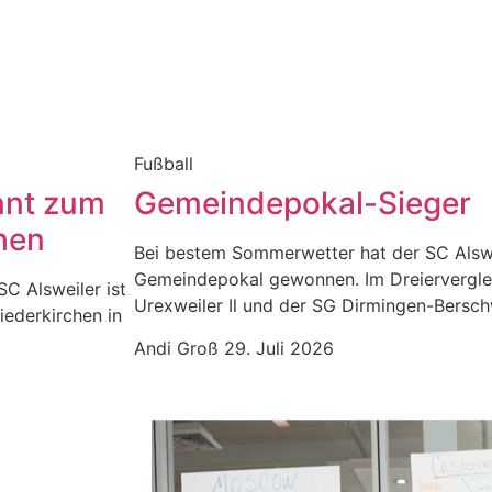
Fußball
nnt zum
Gemeindepokal-Sieger
hen
Bei bestem Sommerwetter hat der SC Alswe
Gemeindepokal gewonnen. Im Dreiervergle
SC Alsweiler ist
Urexweiler Il und der SG Dirmingen-Berschw
iederkirchen in
Andi Groß
29. Juli 2026