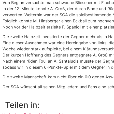
Von Beginn versuchte man schwache Bliesener mit Flachp
In der 12. Minute konnte A. Groß, der durch Binde und Rü
verwerten. Weiterhin war der SCA d
ie spielbestimmende 
Folglich konnte M. Hinsberger einen Eckball zum hochverd
Noch vor der Halbzeit erzielte F. Spaniol mit einer platz
Die zweite Halbzeit investierte der Gegner mehr als in H
Eine dieser Ausnahmen war eine Hereingabe von links, di
Woche wieder stark aufspielte, bei einem Klärungsversuch
Der kurzen Hoffnung des Gegners entgegnete A. Groß mi
Nach einem rüden Foul an A. Santalucia musste der Gegner
sodass wir in diesem 6-Punkte-Spiel mit dem Gegner in de
Die zweite Mannschaft kam nicht über ein 0:0 gegen Aswei
Der SCA wünscht all seinen Mitgliedern und Fans eine sc
Teilen in: