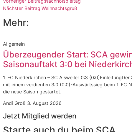
Vorheriger Beitrag:
Nachholspieltag
Nächster Beitrag:
Weihnachtsgruß
Mehr:
Allgemein
Überzeugender Start: SCA gewi
Saisonauftakt 3:0 bei Niederkirc
1. FC Niederkirchen – SC Alsweiler 0:3 (0:0)EinleitungDer 
mit einem verdienten 3:0 (0:0)-Auswärtssieg beim 1. FC N
die neue Saison gestartet.
Andi Groß
3. August 2026
Jetzt Mitglied werden
Starte auch du beim SCA