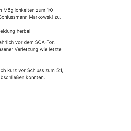
en Möglichkeiten zum 1:0
 Schlussmann Markowski zu.
heidung herbei.
fährlich vor dem SCA-Tor.
sener Verletzung wie letzte
ch kurz vor Schluss zum 5:1,
abschließen konnten.