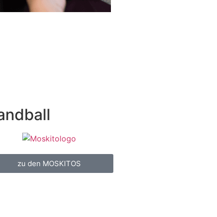
andball
zu den MOSKITOS