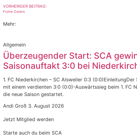
VORHERIGER BEITRAG:
Frohe Ostern
Mehr:
Allgemein
Überzeugender Start: SCA gewi
Saisonauftakt 3:0 bei Niederkirc
1. FC Niederkirchen – SC Alsweiler 0:3 (0:0)EinleitungDer 
mit einem verdienten 3:0 (0:0)-Auswärtssieg beim 1. FC N
die neue Saison gestartet.
Andi Groß
3. August 2026
Jetzt Mitglied werden
Starte auch du beim SCA