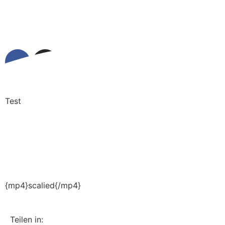
Test
{mp4}scalied{/mp4}
Teilen in: