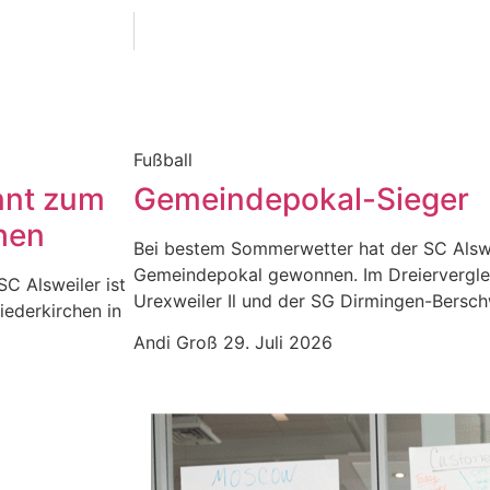
Fußball
nnt zum
Gemeindepokal-Sieger
hen
Bei bestem Sommerwetter hat der SC Alswe
Gemeindepokal gewonnen. Im Dreiervergle
SC Alsweiler ist
Urexweiler Il und der SG Dirmingen-Berschw
iederkirchen in
Andi Groß
29. Juli 2026