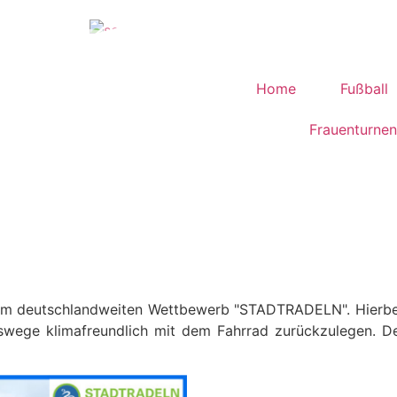
Home
Fußball
Frauenturnen
beim deutschlandweiten Wettbewerb "STADTRADELN". Hierbei
gswege klimafreundlich mit dem Fahrrad zurückzulegen. De