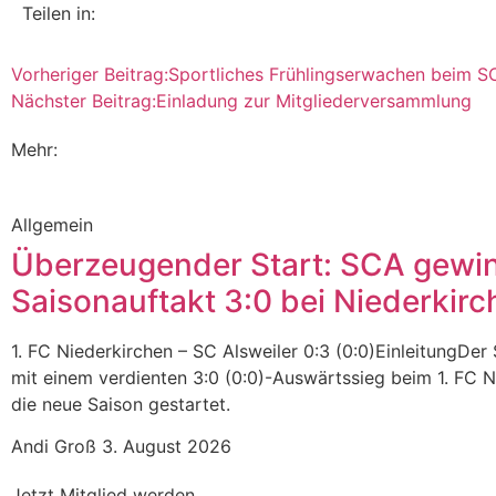
Teilen in:
Vorheriger Beitrag:
Sportliches Frühlingserwachen beim S
Nächster Beitrag:
Einladung zur Mitgliederversammlung
Mehr:
Allgemein
Überzeugender Start: SCA gewi
Saisonauftakt 3:0 bei Niederkirc
1. FC Niederkirchen – SC Alsweiler 0:3 (0:0)EinleitungDer 
mit einem verdienten 3:0 (0:0)-Auswärtssieg beim 1. FC N
die neue Saison gestartet.
Andi Groß
3. August 2026
Jetzt Mitglied werden