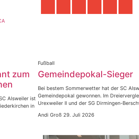
CA
Fußball
nnt zum
Gemeindepokal-Sieger
hen
Bei bestem Sommerwetter hat der SC Alswe
Gemeindepokal gewonnen. Im Dreiervergle
SC Alsweiler ist
Urexweiler Il und der SG Dirmingen-Berschw
iederkirchen in
Andi Groß
29. Juli 2026