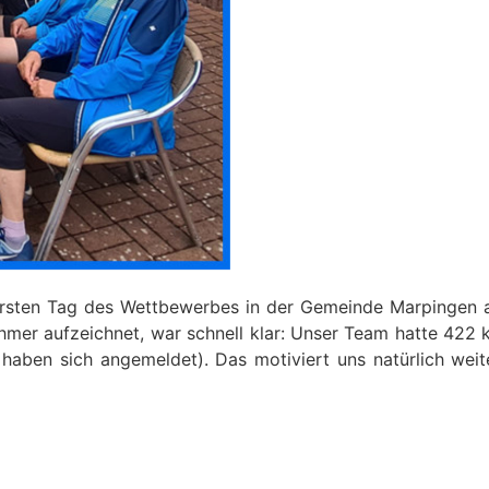
ersten Tag des Wettbewerbes in der Gemeinde Marpingen 
hmer aufzeichnet, war schnell klar: Unser Team hatte 422 
aben sich angemeldet). Das motiviert uns natürlich weite