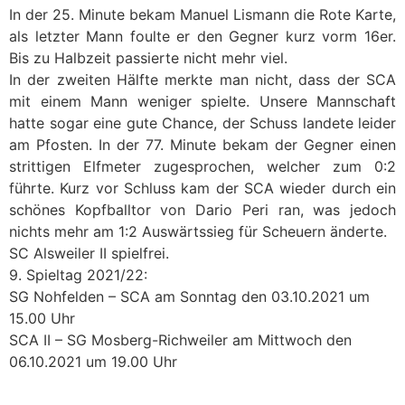
In der 25. Minute bekam Manuel Lismann die Rote Karte,
als letzter Mann foulte er den Gegner kurz vorm 16er.
Bis zu Halbzeit passierte nicht mehr viel.
In der zweiten Hälfte merkte man nicht, dass der SCA
mit einem Mann weniger spielte. Unsere Mannschaft
hatte sogar eine gute Chance, der Schuss landete leider
am Pfosten. In der 77. Minute bekam der Gegner einen
strittigen Elfmeter zugesprochen, welcher zum 0:2
führte. Kurz vor Schluss kam der SCA wieder durch ein
schönes Kopfballtor von Dario Peri ran, was jedoch
nichts mehr am 1:2 Auswärtssieg für Scheuern änderte.
SC Alsweiler II spielfrei.
9. Spieltag 2021/22:
SG Nohfelden – SCA am Sonntag den 03.10.2021 um
15.00 Uhr
SCA II – SG Mosberg-Richweiler am Mittwoch den
06.10.2021 um 19.00 Uhr