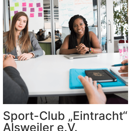
Sport-Club „Eintracht“
Alsweiler e.V.