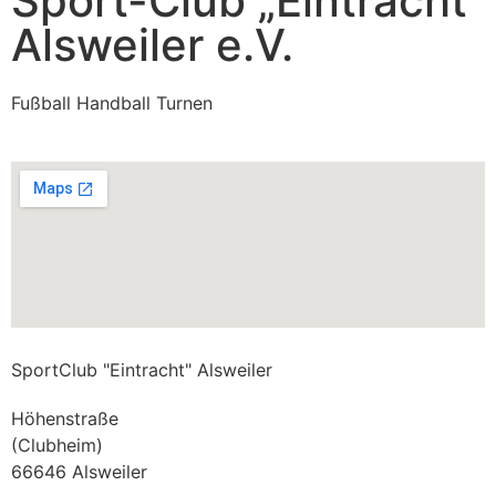
Sport-Club „Eintracht“
Alsweiler e.V.
Fußball Handball Turnen
SportClub "Eintracht" Alsweiler
Höhenstraße
(Clubheim)
66646 Alsweiler