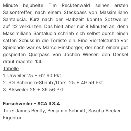
Minute bejubelte Tim Recktenwald seinen ersten
Saisontreffer, nach einem Steckpass von Massimiliano
Santalucia. Kurz nach der Halbzeit konnte Sotzweiler
auf 1:2 verkürzen. Das hielt aber nur 8 Minuten an, denn
Massimiliano Santalucia schrieb sich selbst durch einen
satten Schuss in die Torliste ein. Eine Viertelstunde vor
Spielende war es Marco Hinsberger, der nach einem gut
gespielten Querpass von Jochen Wiesen den Deckel
drauf machte, 1:4.
Tabelle
1. Urweiler 25 + 62 60 Pkt.
2. SG Scheuern-Steinb./Dörs. 25 + 49 59 Pkt.
3. Alsweiler 25 + 39 56 Pkt.
Furschweiler – SCA II 3:4
Tore: James Bently, Benjamin Schmitt, Sascha Becker,
Eigentor