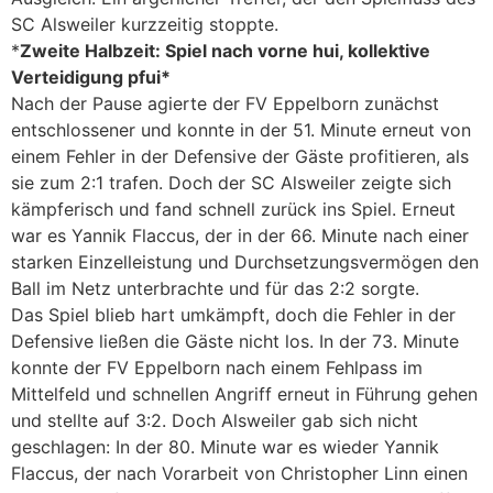
SC Alsweiler kurzzeitig stoppte.
*
Zweite Halbzeit: Spiel nach vorne hui, kollektive
Verteidigung pfui*
Nach der Pause agierte der FV Eppelborn zunächst
entschlossener und konnte in der 51. Minute erneut von
einem Fehler in der Defensive der Gäste profitieren, als
sie zum 2:1 trafen. Doch der SC Alsweiler zeigte sich
kämpferisch und fand schnell zurück ins Spiel. Erneut
war es Yannik Flaccus, der in der 66. Minute nach einer
starken Einzelleistung und Durchsetzungsvermögen den
Ball im Netz unterbrachte und für das 2:2 sorgte.
Das Spiel blieb hart umkämpft, doch die Fehler in der
Defensive ließen die Gäste nicht los. In der 73. Minute
konnte der FV Eppelborn nach einem Fehlpass im
Mittelfeld und schnellen Angriff erneut in Führung gehen
und stellte auf 3:2. Doch Alsweiler gab sich nicht
geschlagen: In der 80. Minute war es wieder Yannik
Flaccus, der nach Vorarbeit von Christopher Linn einen