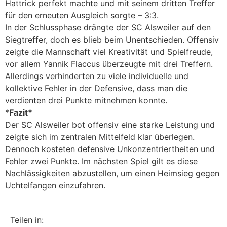
Hattrick perfekt machte und mit seinem dritten Treffer
für den erneuten Ausgleich sorgte – 3:3.
In der Schlussphase drängte der SC Alsweiler auf den
Siegtreffer, doch es blieb beim Unentschieden. Offensiv
zeigte die Mannschaft viel Kreativität und Spielfreude,
vor allem Yannik Flaccus überzeugte mit drei Treffern.
Allerdings verhinderten zu viele individuelle und
kollektive Fehler in der Defensive, dass man die
verdienten drei Punkte mitnehmen konnte.
*
Fazit*
Der SC Alsweiler bot offensiv eine starke Leistung und
zeigte sich im zentralen Mittelfeld klar überlegen.
Dennoch kosteten defensive Unkonzentriertheiten und
Fehler zwei Punkte. Im nächsten Spiel gilt es diese
Nachlässigkeiten abzustellen, um einen Heimsieg gegen
Uchtelfangen einzufahren.
Teilen in: