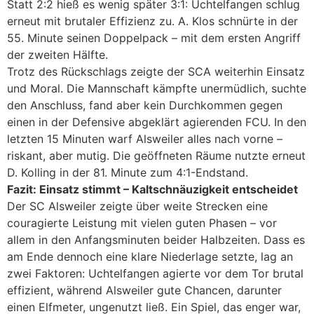
Statt 2:2 hieß es wenig später 3:1: Uchtelfangen schlug
erneut mit brutaler Effizienz zu. A. Klos schnürte in der
55. Minute seinen Doppelpack – mit dem ersten Angriff
der zweiten Hälfte.
Trotz des Rückschlags zeigte der SCA weiterhin Einsatz
und Moral. Die Mannschaft kämpfte unermüdlich, suchte
den Anschluss, fand aber kein Durchkommen gegen
einen in der Defensive abgeklärt agierenden FCU. In den
letzten 15 Minuten warf Alsweiler alles nach vorne –
riskant, aber mutig. Die geöffneten Räume nutzte erneut
D. Kolling in der 81. Minute zum 4:1-Endstand.
Fazit: Einsatz stimmt – Kaltschnäuzigkeit entscheidet
Der SC Alsweiler zeigte über weite Strecken eine
couragierte Leistung mit vielen guten Phasen – vor
allem in den Anfangsminuten beider Halbzeiten. Dass es
am Ende dennoch eine klare Niederlage setzte, lag an
zwei Faktoren: Uchtelfangen agierte vor dem Tor brutal
effizient, während Alsweiler gute Chancen, darunter
einen Elfmeter, ungenutzt ließ. Ein Spiel, das enger war,