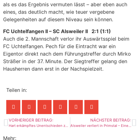
als es das Ergebnis vermuten lässt – aber eben auch
eines, das deutlich macht, wie teuer vergebene
Gelegenheiten auf diesem Niveau sein können.
FC Uchtelfangen II – SC Alsweiler II 2:1 (1:1)
Auch die 2. Mannschaft verlor ihr Auswärtsspiel beim
FC Uchtelfangen. Pech für die Eintracht war ein
Eigentor direkt nach dem Führungstreffer durch Mirko
Sträßer in der 37. Minute. Der Siegtreffer gelang den
Hausherren dann erst in der Nachspielzeit.
Teilen in:
VORHERIGER BEITRAG:
NÄCHSTER BEITRAG:
Hart erkämpftes Unentschieden zuhause
Alsweiler verliert in Primstal – Eine gute Halbzeit reicht nicht aus
Mehr: