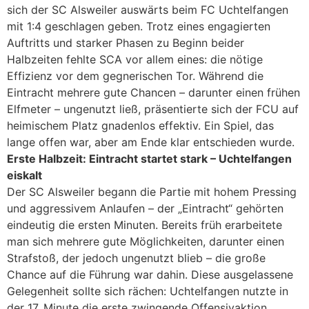
sich der SC Alsweiler auswärts beim FC Uchtelfangen
mit 1:4 geschlagen geben. Trotz eines engagierten
Auftritts und starker Phasen zu Beginn beider
Halbzeiten fehlte SCA vor allem eines: die nötige
Effizienz vor dem gegnerischen Tor. Während die
Eintracht mehrere gute Chancen – darunter einen frühen
Elfmeter – ungenutzt ließ, präsentierte sich der FCU auf
heimischem Platz gnadenlos effektiv. Ein Spiel, das
lange offen war, aber am Ende klar entschieden wurde.
Erste Halbzeit: Eintracht startet stark – Uchtelfangen
eiskalt
Der SC Alsweiler begann die Partie mit hohem Pressing
und aggressivem Anlaufen – der „Eintracht“ gehörten
eindeutig die ersten Minuten. Bereits früh erarbeitete
man sich mehrere gute Möglichkeiten, darunter einen
Strafstoß, der jedoch ungenutzt blieb – die große
Chance auf die Führung war dahin. Diese ausgelassene
Gelegenheit sollte sich rächen: Uchtelfangen nutzte in
der 17. Minute die erste zwingende Offensivaktion