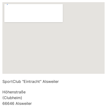
SportClub "Eintracht" Alsweiler
Höhenstraße
(Clubheim)
66646 Alsweiler