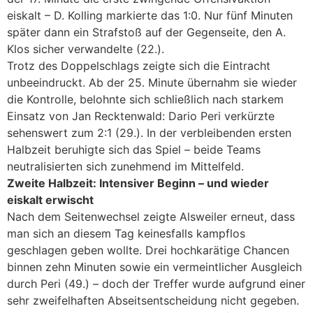
eiskalt – D. Kolling markierte das 1:0. Nur fünf Minuten
später dann ein Strafstoß auf der Gegenseite, den A.
Klos sicher verwandelte (22.).
Trotz des Doppelschlags zeigte sich die Eintracht
unbeeindruckt. Ab der 25. Minute übernahm sie wieder
die Kontrolle, belohnte sich schließlich nach starkem
Einsatz von Jan Recktenwald: Dario Peri verkürzte
sehenswert zum 2:1 (29.). In der verbleibenden ersten
Halbzeit beruhigte sich das Spiel – beide Teams
neutralisierten sich zunehmend im Mittelfeld.
Zweite Halbzeit: Intensiver Beginn – und wieder
eiskalt erwischt
Nach dem Seitenwechsel zeigte Alsweiler erneut, dass
man sich an diesem Tag keinesfalls kampflos
geschlagen geben wollte. Drei hochkarätige Chancen
binnen zehn Minuten sowie ein vermeintlicher Ausgleich
durch Peri (49.) – doch der Treffer wurde aufgrund einer
sehr zweifelhaften Abseitsentscheidung nicht gegeben.