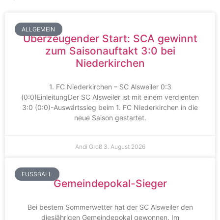
ALLGEMEIN
Überzeugender Start: SCA gewinnt
zum Saisonauftakt 3:0 bei
Niederkirchen
1. FC Niederkirchen – SC Alsweiler 0:3
(0:0)EinleitungDer SC Alsweiler ist mit einem verdienten
3:0 (0:0)-Auswärtssieg beim 1. FC Niederkirchen in die
neue Saison gestartet.
Andi Groß
3. August 2026
FUSSBALL
Gemeindepokal-Sieger
Bei bestem Sommerwetter hat der SC Alsweiler den
diesjährigen Gemeindepokal gewonnen. Im