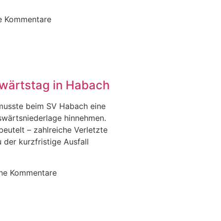
e Kommentare
swärtstag in Habach
 musste beim SV Habach eine
uswärtsniederlage hinnehmen.
beutelt – zahlreiche Verletzte
der kurzfristige Ausfall
ine Kommentare