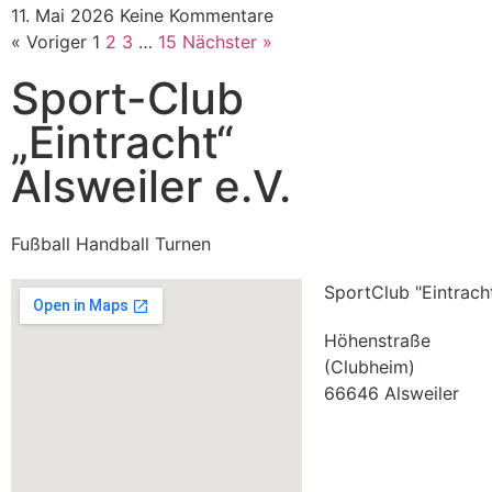
11. Mai 2026
Keine Kommentare
« Voriger
1
2
3
…
15
Nächster »
Sport-Club
„Eintracht“
Alsweiler e.V.
Fußball Handball Turnen
SportClub "Eintracht
Höhenstraße
(Clubheim)
66646 Alsweiler