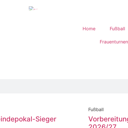
Home
Fußball
Frauenturnen
Fußball
indepokal-Sieger
Vorbereitun
2026/27