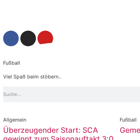
Fußball
Viel Spaß beim stöbern..
Allgemein
Fußball
Überzeugender Start: SCA
Geme
gewinnt zum Saisonauftakt 3:0