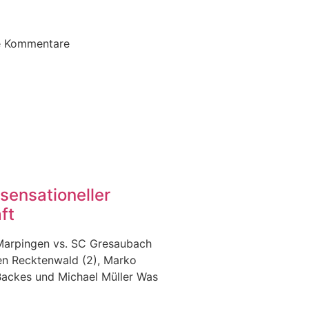
e Kommentare
sensationeller
ft
Marpingen vs. SC Gresaubach
ren Recktenwald (2), Marko
Backes und Michael Müller Was