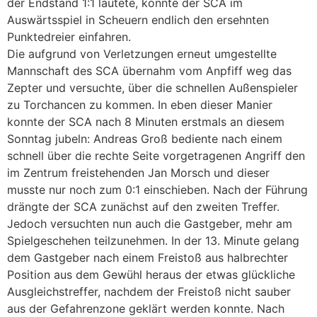
der Endstand 1:1 lautete, konnte der SCA im
Auswärtsspiel in Scheuern endlich den ersehnten
Punktedreier einfahren.
Die aufgrund von Verletzungen erneut umgestellte
Mannschaft des SCA übernahm vom Anpfiff weg das
Zepter und versuchte, über die schnellen Außenspieler
zu Torchancen zu kommen. In eben dieser Manier
konnte der SCA nach 8 Minuten erstmals an diesem
Sonntag jubeln: Andreas Groß bediente nach einem
schnell über die rechte Seite vorgetragenen Angriff den
im Zentrum freistehenden Jan Morsch und dieser
musste nur noch zum 0:1 einschieben. Nach der Führung
drängte der SCA zunächst auf den zweiten Treffer.
Jedoch versuchten nun auch die Gastgeber, mehr am
Spielgeschehen teilzunehmen. In der 13. Minute gelang
dem Gastgeber nach einem Freistoß aus halbrechter
Position aus dem Gewühl heraus der etwas glückliche
Ausgleichstreffer, nachdem der Freistoß nicht sauber
aus der Gefahrenzone geklärt werden konnte. Nach