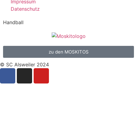
Impressum
Datenschutz
Handball
zu den MOSKITOS
© SC Alsweiler 2024