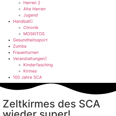
Herren 2
Alte Herren
Jugend
Handball
Chronik
MOSKITOS
Gesundheitssport
Zumba
Frauenturnen
Veranstaltungen
Kinderfasching
Kirmes
100 Jahre SCA
Zeltkirmes des SCA
wieder super!