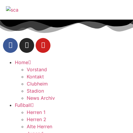
Home
Vorstand
Kontakt
Clubheim
Stadion
News Archiv
Fußball
Herren 1
Herren 2
Alte Herren