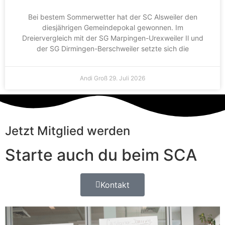
Bei bestem Sommerwetter hat der SC Alsweiler den
diesjährigen Gemeindepokal gewonnen. Im
Dreiervergleich mit der SG Marpingen-Urexweiler Il und
der SG Dirmingen-Berschweiler setzte sich die
Andi Groß
29. Juli 2026
Jetzt Mitglied werden
Starte auch du beim SCA
Kontakt