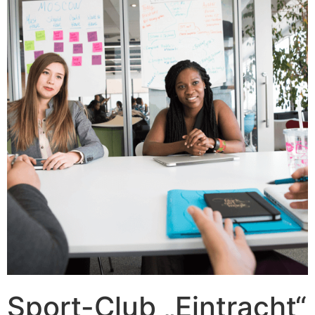
Sport-Club „Eintracht“