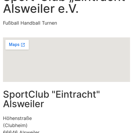
Alsweiler e.V.
Fußball Handball Turnen
SportClub "Eintracht"
Alsweiler
Höhenstraße
(Clubheim)
66646 Alsweiler