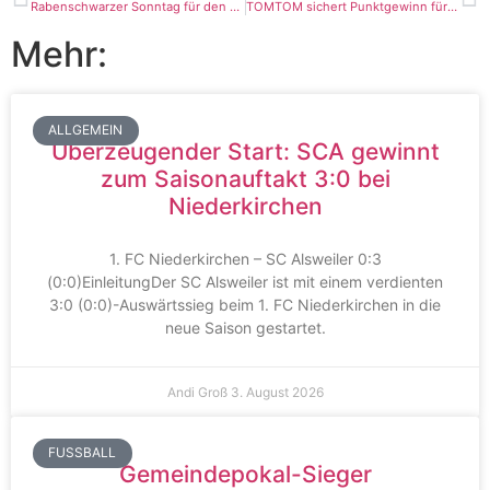
Rabenschwarzer Sonntag für den SCA
TOMTOM sichert Punktgewinn für die 1. Mannschaft
Mehr:
ALLGEMEIN
Überzeugender Start: SCA gewinnt
zum Saisonauftakt 3:0 bei
Niederkirchen
1. FC Niederkirchen – SC Alsweiler 0:3
(0:0)EinleitungDer SC Alsweiler ist mit einem verdienten
3:0 (0:0)-Auswärtssieg beim 1. FC Niederkirchen in die
neue Saison gestartet.
Andi Groß
3. August 2026
FUSSBALL
Gemeindepokal-Sieger