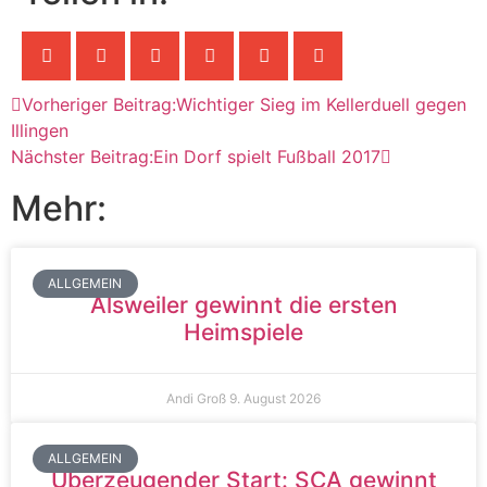
Vorheriger Beitrag:
Wichtiger Sieg im Kellerduell gegen
Illingen
Nächster Beitrag:
Ein Dorf spielt Fußball 2017
Mehr:
ALLGEMEIN
Alsweiler gewinnt die ersten
Heimspiele
Andi Groß
9. August 2026
ALLGEMEIN
Überzeugender Start: SCA gewinnt