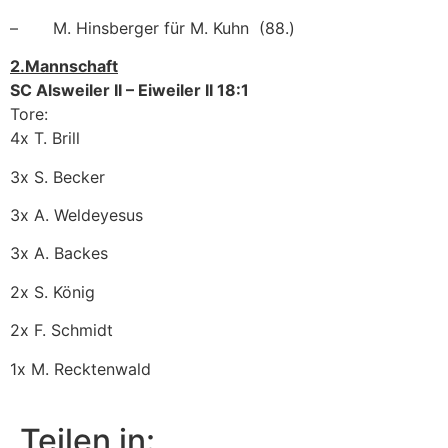
– M. Hinsberger für M. Kuhn (88.)
2.Mannschaft
SC Alsweiler II – Eiweiler II 18:1
Tore:
4x T. Brill
3x S. Becker
3x A. Weldeyesus
3x A. Backes
2x S. König
2x F. Schmidt
1x M. Recktenwald
Teilen in: