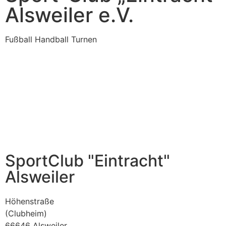
Alsweiler e.V.
Fußball Handball Turnen
SportClub "Eintracht"
Alsweiler
Höhenstraße
(Clubheim)
66646 Alsweiler