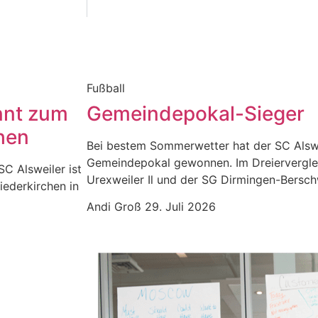
Fußball
nnt zum
Gemeindepokal-Sieger
hen
Bei bestem Sommerwetter hat der SC Alswe
Gemeindepokal gewonnen. Im Dreiervergle
SC Alsweiler ist
Urexweiler Il und der SG Dirmingen-Berschw
iederkirchen in
Andi Groß
29. Juli 2026