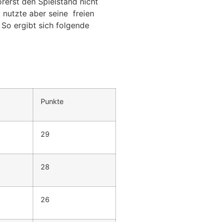
rerst den Spielstand nicht
 nutzte aber seine
freien
 So ergibt sich folgende
Punkte
29
28
26