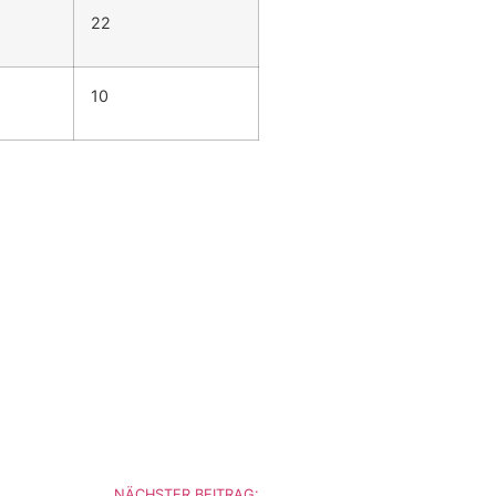
22
10
NÄCHSTER BEITRAG: