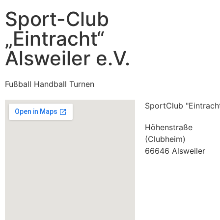
Sport-Club
„Eintracht“
Alsweiler e.V.
Fußball Handball Turnen
SportClub "Eintracht
Höhenstraße
(Clubheim)
66646 Alsweiler