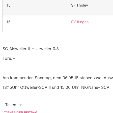
15.
SF Tholey
16.
SV Illingen
SC Alsweiler II
– Urweiler 0:3
Tore: –
Am kommenden Sonntag, dem 06.05.18 stehen zwei Auswä
13:15Uhr Ottweiler-SCA II und 15:00 Uhr
NK/Nahe- SCA
Teilen in:
VORHERIGER BEITRAG: