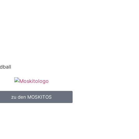
dball
zu den MOSKITOS